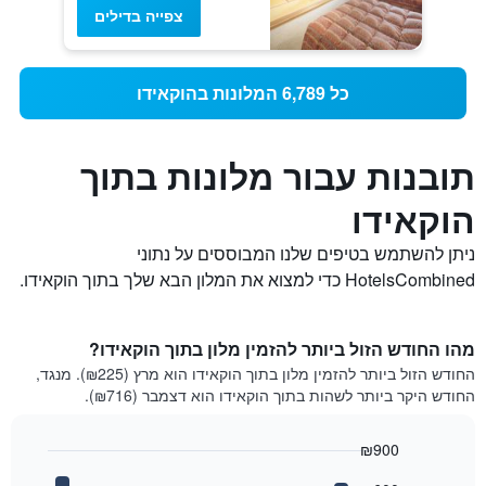
צפייה בדילים
כל 6,789 המלונות בהוקאידו
תובנות עבור מלונות בתוך
הוקאידו
ניתן להשתמש בטיפים שלנו המבוססים על נתוני
HotelsCombined כדי למצוא את המלון הבא שלך בתוך הוקאידו.
מהו החודש הזול ביותר להזמין מלון בתוך הוקאידו?
החודש הזול ביותר להזמין מלון בתוך הוקאידו הוא מרץ (₪225). מנגד,
החודש היקר ביותר לשהות בתוך הוקאידו הוא דצמבר (₪716).
₪900
Bar
Chart