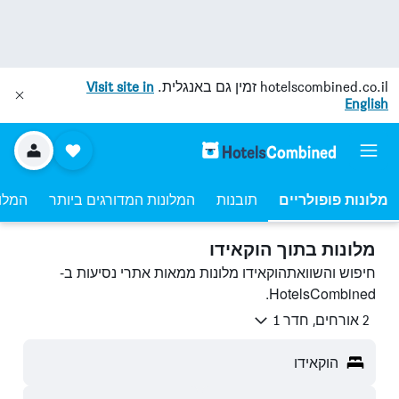
hotelscombined.co.il
זמין גם באנגלית.
Visit site in
English
מלונות פופולריים
תובנות
המלונות המדורגים ביותר
המלונ
מלונות בתוך הוקאידו
חיפוש והשוואתהוקאידו מלונות ממאות אתרי נסיעות ב-
HotelsCombined.
2 אורחים, חדר 1
הוקאידו