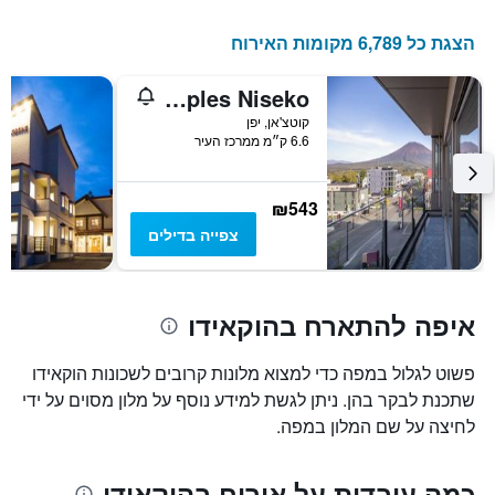
הצגת כל 6,789 מקומות האירוח
The Maples Niseko
קוטצ'אן, יפן
6.6 ק״מ ממרכז העיר
₪543
צפייה בדילים
איפה להתארח בהוקאידו
פשוט לגלול במפה כדי למצוא מלונות קרובים לשכונות הוקאידו
שתכנת לבקר בהן. ניתן לגשת למידע נוסף על מלון מסוים על ידי
לחיצה על שם המלון במפה.
כמה עובדות על אירוח בהוקאידו