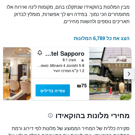
מבין המלונות בהוקאידו שנתקלנו בהם, מקומות לינה ואירוח אלו
מתומחרים הכי נמוך. במידה ויש לך אפשרות, מומלץ לבדוק
תאריכים נוספים ולהשוות מחירים.
הצג את כל 6,789 המלונות
Theatel Sapporo
כוכב 1
מצוין 8.1
Minami 4 Jonishi 5-8, סאפורו, יפן
1.2 ק״מ ממרכז העיר
₪75
צפייה בדילים
מחירי מלונות בהוקאידו
סקירה כללית של המחיר הממוצע של מלונות לפי דירוג ורמת