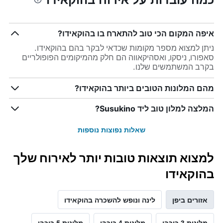
איפה המקום הכי טוב להתארח בו בהוקאידו?
ניתן למצוא מספר מקומות שכדאי לבקר בהם בהוקאידו.
סאפורו, ניסקו, ואסהיקאווה הם חלק מהמיקומים הפופולריים
בקרב המשתמשים שלנו.
מהם המלונות הטובים ביותר בהוקאידו?
המלצה למלון טוב ליד Susukino?
שאלות נפוצות נוספות
למצוא תוצאות טובות יותר לאירוח שלך
בהוקאידו
אזורים ביפן
לינה ונופש להשכרה בהוקאידו
מלונות 3 כוכבי
מלונות 4 כוכבי
מלונות 5 כוכבי