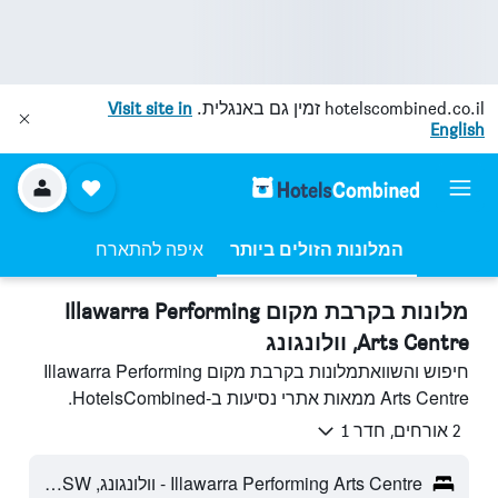
hotelscombined.co.il
זמין גם באנגלית.
Visit site in
English
המלונות הזולים ביותר
איפה להתארח
מלונות בקרבת מקום Illawarra Performing
Arts Centre, וולונגונג
חיפוש והשוואתמלונות בקרבת מקום Illawarra Performing
Arts Centre ממאות אתרי נסיעות ב-HotelsCombined.
2 אורחים, חדר 1
Illawarra Performing Arts Centre - וולונגונג, NSW, אוסטרליה