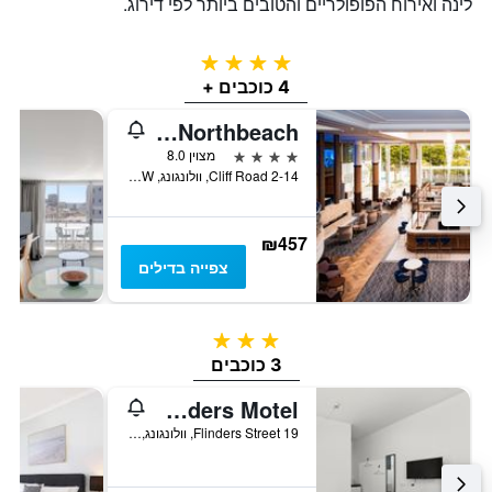
לינה ואירוח הפופולריים והטובים ביותר לפי דירוג.
4 כוכבים
4 כוכבים +
Novotel Wollongong Northbeach
4 כוכבים
מצוין 8.0
2-14 Cliff Road, וולונגונג, NSW, אוסטרליה
₪457
צפייה בדילים
3 כוכבים
3 כוכבים
Flinders Motel
19 Flinders Street, וולונגונג, NSW, אוסטרליה