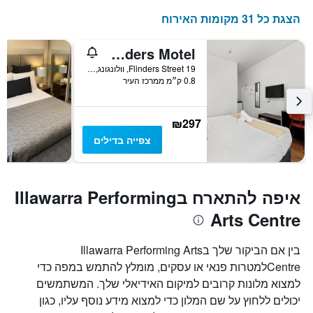
הצגת כל 31 מקומות האירוח
Flinders Motel
19 Flinders Street, וולונגונג, NSW, אוסטרליה
0.8 ק״מ ממרכז העיר
₪297
צפייה בדילים
איפה להתארח בIllawarra Performing
Arts Centre
בין אם הביקור שלך בIllawarra Performing Arts
Centreלמטרות פנאי או עסקים, מומלץ להתמש במפה כדי
למצוא מלונות קרובים למיקום האידיאלי שלך. המשתמשים
יכולים ללחוץ על שם המלון כדי למצוא מידע נוסף עליו, כגון