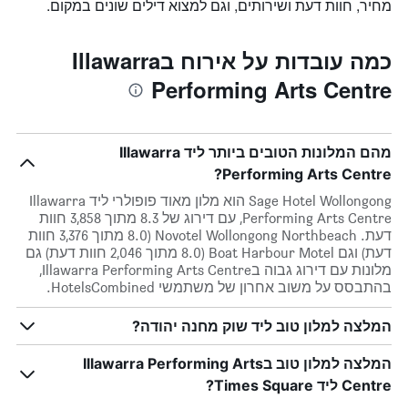
מחיר, חוות דעת ושירותים, וגם למצוא דילים שונים במקום.
כמה עובדות על אירוח בIllawarra
Performing Arts Centre
מהם המלונות הטובים ביותר ליד Illawarra
Performing Arts Centre?
Sage Hotel Wollongong הוא מלון מאוד פופולרי ליד Illawarra
Performing Arts Centre, עם דירוג של 8.3 מתוך 3,858 חוות
דעת. Novotel Wollongong Northbeach (8.0 מתוך 3,376 חוות
דעת) וגם Boat Harbour Motel (8.0 מתוך 2,046 חוות דעת) גם
מלונות עם דירוג גבוה בIllawarra Performing Arts Centre,
בהתבסס על משוב אחרון של משתמשי HotelsCombined.
המלצה למלון טוב ליד שוק מחנה יהודה?
המלצה למלון טוב בIllawarra Performing Arts
Centre ליד Times Square?