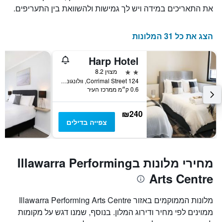
את התאריכים במידה ויש לך גמישות ולהשוואת בין התעריפים.
הצג את כל 31 המלונות
Harp Hotel
2 כוכבים
מצוין 8.2
124 Corrimal Street, וולונגונג, NSW, אוסטרליה
0.6 ק״מ ממרכז העיר
₪240
צפייה בדילים
מחירי מלונות בIllawarra Performing
Arts Centre
מלונות הממוקמים באזור Illawarra Performing Arts Centre
ממוינים לפי מחיר ודירוג המלון. בנוסף, שמנו דגש על מקומות