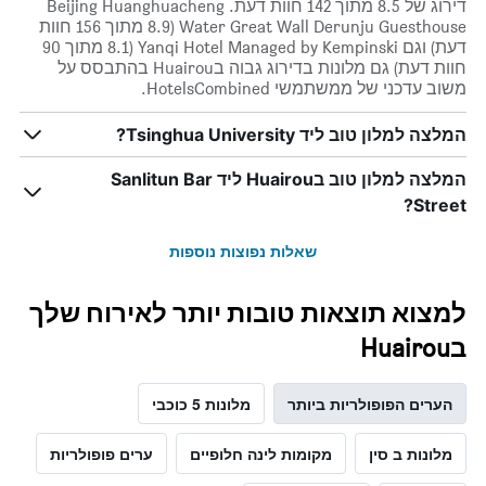
דירוג של 8.5 מתוך 142 חוות דעת. Beijing Huanghuacheng
Water Great Wall Derunju Guesthouse (8.9 מתוך 156 חוות
דעת) וגם Yanqi Hotel Managed by Kempinski (8.1 מתוך 90
חוות דעת) גם מלונות בדירוג גבוה בHuairou בהתבסס על
משוב עדכני של ממשתמשי HotelsCombined.
המלצה למלון טוב ליד Tsinghua University?
המלצה למלון טוב בHuairou ליד Sanlitun Bar
Street?
שאלות נפוצות נוספות
למצוא תוצאות טובות יותר לאירוח שלך
בHuairou
הערים הפופולריות ביותר
מלונות 5 כוכבי
מלונות ב סין
מקומות לינה חלופיים
ערים פופולריות