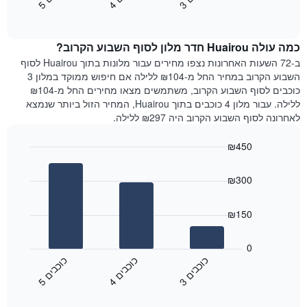
3
ו
כ
ב
י
4
ו
כ
ב
י
5
ו
כ
ב
י
כולל
End
מחיר
1
of
הממוצע
interactive
ציר
של
chart
Y
כמה עולה Huairou חדר מלון לסוף השבוע הקרוב?
חדר
המציג
הלילה
ב-72 השעות האחרונות נצפו מחירים עבור מלונות בתוך Huairou לסוף
את
שנמצא
השבוע הקרוב במחיר החל מ-₪104 ללילה אם חיפוש ממוקד במלון 3
מחיר
היום
כוכבים לסוף השבוע הקרוב, משתמשים מצאו מחירים החל מ-₪104
הממוצע
בימים
ללילה. עבור מלון 4 כוכבים בתוך Huairou, המחיר הזול ביותר שנמצא
של
האחרונים
לאחרונה לסוף השבוע הקרוב היה ₪297 ללילה.
חדר
השלושה,
מקובץ
₪450
לפי
Bar
Chart
דירוג
graphic.
chart
הכוכבים
₪300
with
התרשים
3
מציג
bars.
₪150
1
ציר
התרשים
X
הבא
0
המציג
מציג
כ
ם
כ
ם
כ
ם
קטגוריות
את
3
ו
כ
ב
י
4
ו
כ
ב
י
5
ו
כ
ב
י
מלונות
End
המחיר
of
לפי
הממוצע
interactive