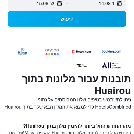
ו' 14.08
-
ש' 15.08
חיפוש
...ועוד
תובנות עבור מלונות בתוך
Huairou
ניתן להשתמש בטיפים שלנו המבוססים על נתוני
HotelsCombined כדי למצוא את המלון הבא שלך בתוך Huairou.
מהו החודש הזול ביותר להזמין מלון בתוך Huairou?
החודש הזול ביותר להזמין מלון בתוך Huairou הוא פברואר (₪66). מנגד,