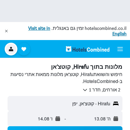
hotelscombined.co.il
זמין גם באנגלית.
Visit site in
English
מלונות בתוך Hirafu, קוטצ'אן
חיפוש והשוואתHirafu, קוטצ'אן מלונות ממאות אתרי נסיעות
ב-HotelsCombined.
2 אורחים, חדר 1
Hirafu - קוטצ'אן, יפן
ה' 13.08
-
ו' 14.08