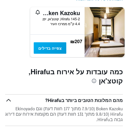
Boken Kazoku
Hirafu 145-2, קוטצ'אן, יפן
4.4 ק״מ ממרכז העיר
₪207
צפייה בדילים
כמה עובדות על אירוח בHirafu,
קוטצ'אן
מהם המלונות הטובים ביותר בHirafu?
Boken Kazoku (7.9/10 מתוך 177 חוות דעת) וגם Ekinoyado
Hirafu (9.8/10 מתוך 131 חוות דעת) הם מקומות אירוח עם דירוג
גבוה בHirafu.