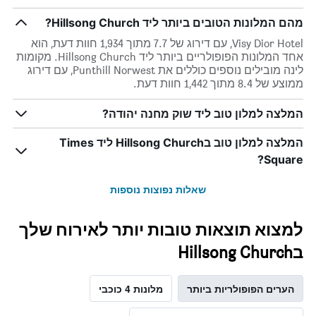
מהם המלונות הטובים ביותר ליד Hillsong Church?
Visy Dior Hotel, עם דירוג של 7.7 מתוך 1,934 חוות דעת, הוא
אחד המלונות הפופולריים ביותר ליד Hillsong Church. מקומות
לינה מובילים נוספים כוללים את Punthill Norwest, עם דירוג
ממוצע של 8.4 מתוך 1,442 חוות דעת.
המלצה למלון טוב ליד שוק מחנה יהודה?
המלצה למלון טוב בHillsong Church ליד Times
Square?
שאלות נפוצות נוספות
למצוא תוצאות טובות יותר לאירוח שלך
בHillsong Church
הערים הפופולריות ביותר
מלונות 4 כוכבי