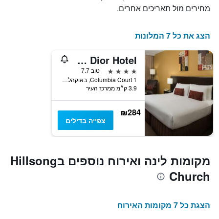
מחירים מול תאריכים אחרים.
הצג את כל 7 המלונות
Visy Dior Hotel
4 כוכבים
טוב 7.7
1 Columbia Court, באוקהלם הילס, NSW, אוסטרליה
3.9 ק״מ ממרכז העיר
₪284
צפייה בדילים
מקומות לינה ואירוח נוספים בHillsong
Church
הצגת כל 7 מקומות האירוח