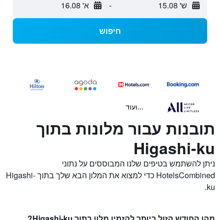
ש' 15.08
-
א' 16.08
חיפוש
...ועוד
תובנות עבור מלונות בתוך
Higashi-ku
ניתן להשתמש בטיפים שלנו המבוססים על נתוני
HotelsCombined כדי למצוא את המלון הבא שלך בתוך Higashi-
ku.
מהו החודש הזול ביותר להזמין מלון בתוך Higashi-ku?