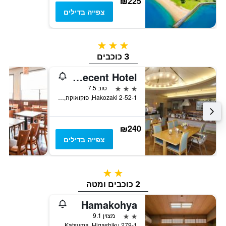
₪225
צפייה בדילים
3 כוכבים
3 כוכבים
Fukuoka Recent Hotel
3 כוכבים
טוב 7.5
2-52-1 Hakozaki, פוקואוקה, יפן
₪240
צפייה בדילים
2 כוכבים
2 כוכבים ומטה
Hamakohya
2 כוכבים
מצוין 9.1
279-1 Katsuma, Higashiku, פוקואוקה, יפן