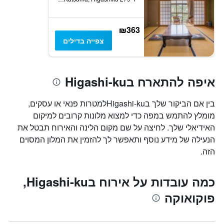
₪363
צפייה בדילים
איפה להתארח בHigashi-ku
בין אם הביקור שלך בHigashi-kuלמטרות פנאי או עסקים,
מומלץ להתמש במפה כדי למצוא מלונות קרובים למיקום
האידיאלי שלך. לחיצה על שם מקום הלינה והאירוח תבטל את
הנעילה של מידע נוסף ותאפשר לך להזמין את המלון המסוים
הזה.
כמה עובדות על אירוח בHigashi-ku,
פוקואוקה