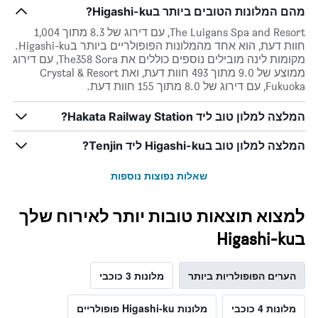
מהם המלונות הטובים ביותר בHigashi-ku?
The Luigans Spa and Resort, עם דירוג של 8.3 מתוך 1,004
חוות דעת, הוא אחד מהמלונות הפופולריים ביותר בHigashi-ku.
מקומות לינה מובילים נוספים כוללים את The358 Sora, עם דירוג
ממוצע של 9.0 מתוך 493 חוות דעת, ואת Crystal & Resort
Fukuoka, עם דירוג של 8.0 מתוך 155 חוות דעת.
המלצה למלון טוב ליד Hakata Railway Station?
המלצה למלון טוב בHigashi-ku ליד Tenjin?
שאלות נפוצות נוספות
למצוא תוצאות טובות יותר לאירוח שלך
בHigashi-ku
הערים הפופולריות ביותר
מלונות 3 כוכבי
מלונות 4 כוכבי
מלונות Higashi-ku פופולריים