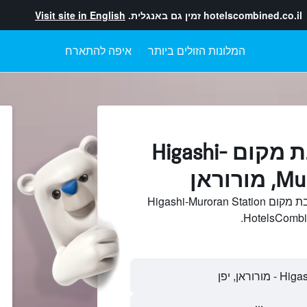
hotelscombined.co.il
זמין גם באנגלית.
Visit site in English
המלונות הזולים ביותר
איפה להתארח
מלונות בקרבת מקום Higashi-
וראן
חיפוש והשוואתמלונות בקרבת מקום Higashi-Muroran Station