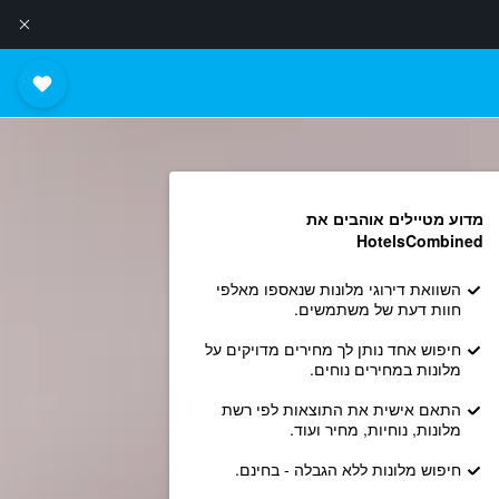
מדוע מטיילים אוהבים את
HotelsCombined
השוואת דירוגי מלונות שנאספו מאלפי
חוות דעת של משתמשים.
חיפוש אחד נותן לך מחירים מדויקים על
מלונות במחירים נוחים.
התאם אישית את התוצאות לפי רשת
מלונות, נוחיות, מחיר ועוד.
חיפוש מלונות ללא הגבלה - בחינם.