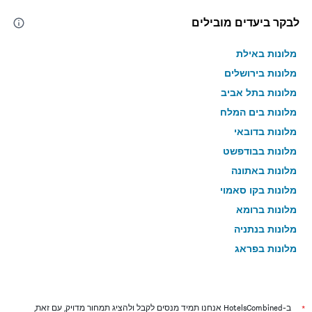
לבקר ביעדים מובילים
מלונות באילת
מלונות בירושלים
מלונות בתל אביב
מלונות בים המלח
מלונות בדובאי
מלונות בבודפשט
מלונות באתונה
מלונות בקו סאמוי
מלונות ברומא
מלונות בנתניה
מלונות בפראג
מלונות בטבריה
מלונות בטוקיו
מלונות בניו יורק
*
ב-HotelsCombined אנחנו תמיד מנסים לקבל ולהציג תמחור מדויק, עם זאת,