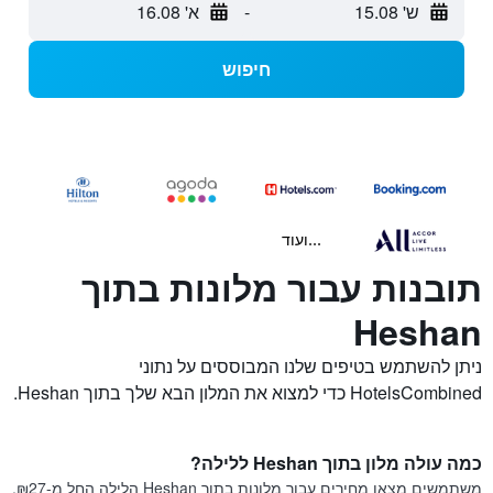
ש' 15.08
-
א' 16.08
חיפוש
...ועוד
תובנות עבור מלונות בתוך
Heshan
ניתן להשתמש בטיפים שלנו המבוססים על נתוני
HotelsCombined כדי למצוא את המלון הבא שלך בתוך Heshan.
כמה עולה מלון בתוך Heshan ללילה?
משתמשים מצאו מחירים עבור מלונות בתוך Heshan הלילה החל מ-₪27,