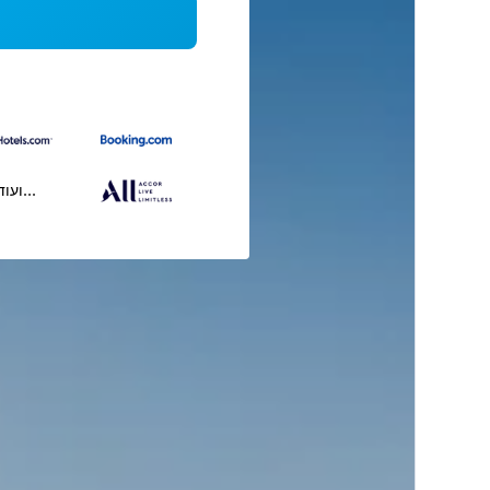
...ועוד