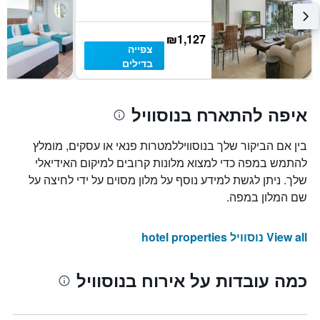
₪1,127
צפייה
בדילים
איפה להתארח בנוסוויל
בין אם הביקור שלך בנוסוויללמטרות פנאי או עסקים, מומלץ
להתמש במפה כדי למצוא מלונות קרובים למיקום האידיאלי
שלך. ניתן לגשת למידע נוסף על מלון מסוים על ידי לחיצה על
שם המלון במפה.
View all נוסוויל hotel properties
כמה עובדות על אירוח בנוסוויל