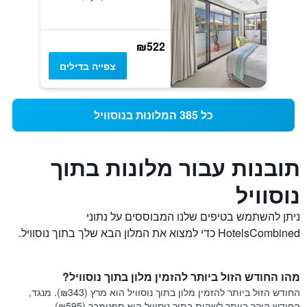
₪522
צפייה בדילים
כל 385 המלונות בנוסוויל
תובנות עבור מלונות בתוך
נוסוויל
ניתן להשתמש בטיפים שלנו המבוססים על נתוני
HotelsCombined כדי למצוא את המלון הבא שלך בתוך נוסוויל.
מהו החודש הזול ביותר להזמין מלון בתוך נוסוויל?
החודש הזול ביותר להזמין מלון בתוך נוסוויל הוא מרץ (₪343). מנגד,
החודש היקר ביותר לשהות בתוך נוסוויל הוא ספטמבר (₪595).