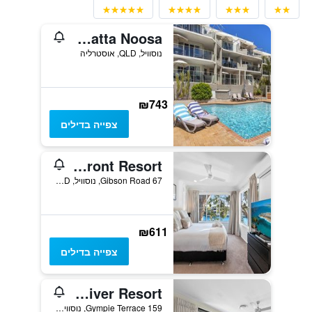
Regatta Noosa
נוסוויל, QLD, אוסטרליה
₪743
צפייה בדילים
Noosa Entrance Waterfront Resort
67 Gibson Road, נוסוויל, QLD, אוסטרליה
₪611
צפייה בדילים
Noosa village River Resort
159 Gympie Terrace, נוסוויל, QLD, אוסטרליה