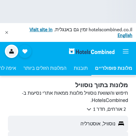
hotelscombined.co.il
זמין גם באנגלית.
Visit site in
English
מלונות פופולריים
תובנות
המלונות הזולים ביותר
איפה לה
מלונות בתוך נוסוויל
חיפוש והשוואת נוסוויל מלונות ממאות אתרי נסיעות ב-
HotelsCombined.
2 אורחים, חדר 1
נוסוויל, אוסטרליה