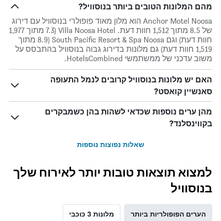
מהם המלונות הטובים ביותר בנוסוויל?
Anchor Motel Noosa הוא מלון מאוד פופולרי בנוסוויל עם דירוג
של 8.5 מתוך 1,512 חוות דעת. Villa Noosa Hotel (7.3 מתוך 1,977
חוות דעת) וגם South Pacific Resort & Spa Noosa (8.9 מתוך
1,519 חוות דעת) גם מלונות בדירוג גבוה בנוסוויל בהתבסס על
משוב עדכני של ממשתמשי HotelsCombined.
האם יש מלונות בנוסוויל קרובים לנמל התעופה
סאנשיין קואסט?
מהן ערים נוספות שכדאי לשהות בהן כשמבקרים
בקווינסלנד?
שאלות נפוצות נוספות
למצוא תוצאות טובות יותר לאירוח שלך
בנוסוויל
הערים הפופולריות ביותר
מלונות 3 כוכבי