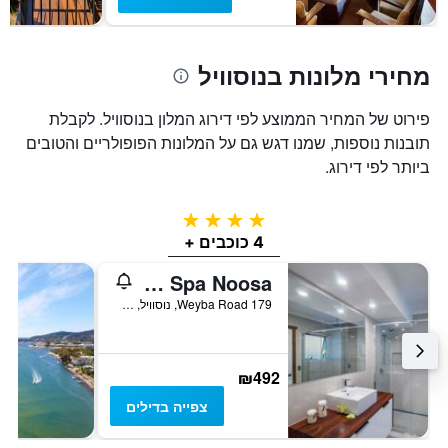
מחירי מלונות בנוסוויל
פירוט של המחיר הממוצע לפי דירוג המלון בנוסוויל. לקבלת
תובנות נוספות, שמנו דגש גם על המלונות הפופולריים והטובים
ביותר לפי דירוג.
4 כוכבים
4 כוכבים +
South Pacific Resort & Spa Noosa
179 Weyba Road, נוסוויל, QLD, אוסטרליה
₪492
צפייה בדילים