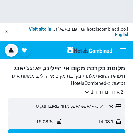
hotelscombined.co.il
זמין גם באנגלית.
Visit site in
English
מלונות בקרבת מקום אי היילינג, יאנגג'יאנג
חיפוש והשוואתמלונות בקרבת מקום אי היילינג ממאות אתרי
נסיעות ב-HotelsCombined.
2 אורחים, חדר 1
אי היילינג - יאנגג'יאנג, מחוז גואנגדונג, סין
ו' 14.08
-
ש' 15.08