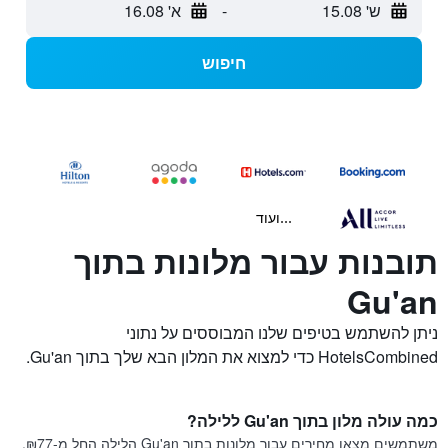
ש' 15.08
-
א' 16.08
חיפוש
...ועוד
תובנות עבור מלונות בתוך
Gu'an
ניתן להשתמש בטיפים שלנו המבוססים על נתוני
HotelsCombined כדי למצוא את המלון הבא שלך בתוך Gu'an.
כמה עולה מלון בתוך Gu'an ללילה?
משתמשים מצאו מחירים עבור מלונות בתוך Gu'an הלילה החל מ-₪77,