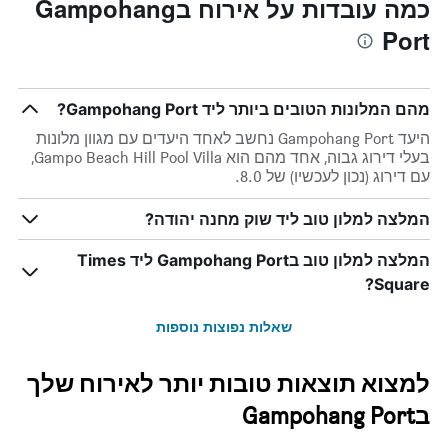
כמה עובדות על אירוח בGampohang
Port
מהם המלונות הטובים ביותר ליד Gampohang Port?
היעד Gampohang Port נחשב לאחד היעדים עם מגוון מלונות
בעלי דירוג גבוה, אחד מהם הוא Gampo Beach Hill Pool Villa,
עם דירוג (נכון לעכשיו) של 8.0.
המלצה למלון טוב ליד שוק מחנה יהודה?
המלצה למלון טוב בGampohang Port ליד Times
Square?
שאלות נפוצות נוספות
למצוא תוצאות טובות יותר לאירוח שלך
בGampohang Port