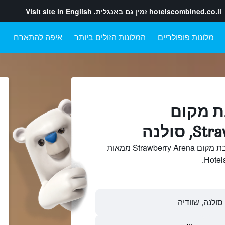
hotelscombined.co.il
זמין גם באנגלית.
Visit site in English
מלונות פופולריים
המלונות הזולים ביותר
איפה להתארח
ת מקום
 סולנה
חיפוש והשוואתמלונות בקרבת מקום Strawberry Arena ממאות