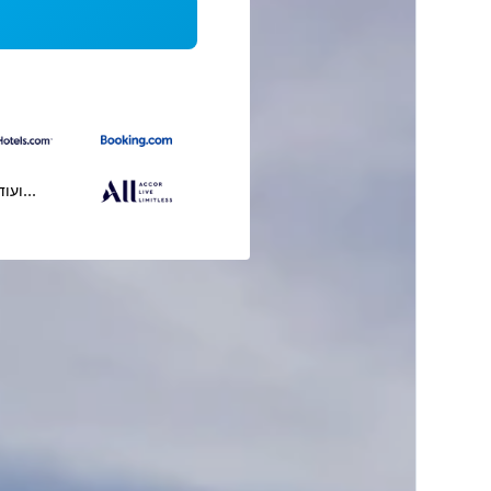
...ועוד