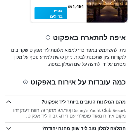
₪1,491
צפייה
בדילים
איפה להתארח באפקוט
ניתן להשתמש במפה כדי למצוא מלונות ליד אפקוט שקרובים
לנקודות ציון שתכננת לבקר. ניתן לגשת למידע נוסף על מלון
מסוים על ידי לחיצה על שם המלון במפה.
כמה עובדות על אירוח באפקוט
מהם המלונות הטובים ביותר ליד אפקוט?
Disney's Yacht Club Resort (9.1/10 מתוך 79 חוות דעת) זהו
מקום אירוח מאוד פופולרי עם דירוג גבוה ליד אפקוט.
המלצה למלון טוב ליד שוק מחנה יהודה?