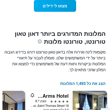
כולל
ככל
מצאו לי דילים
1
שמתקרב
ציר
מועד
Y
השהות
המציגים
התרשים
את
כולל1
המחיר
ציר
המלונות המדורגים ביותר דאון טאון
הממוצע
X
של
טורונטו, טורונטו מלונות
המציגים
חדר
את
במהלך
מספר
מקומות לינה ואירוח אלה בדאון טאון טורונטו דורגו בדירוג הגבוה
סוף
הימים
ביותר על ידי המשתמשים שלנו. מומלץ לעבור על תיאורי
השבוע
שנותרו
זה
המלונות וביקורות וחוות דעת של משתמשים כדי למצוא את
עד
שנמצא
למועד
המלון שהכי מתאים לך.
בימים
השהות
האחרונים
התרשים
כולל
הצג את כל 1,493 המלונות
1
ציר
Windsor Arms Hotel
Y
המציג
5 כוכבים
מצוין 8.7
את
18 Saint Thomas Street, טורונטו, ON, קנדה
2.0 ק״מ ממרכז העיר