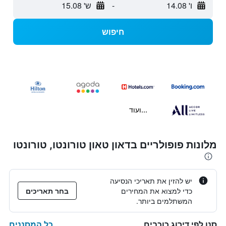
ו' 14.08
-
ש' 15.08
חיפוש
...ועוד
מלונות פופולריים בדאון טאון טורונטו, טורונטו
יש להזין את תאריכי הנסיעה
כדי למצוא את המחירים
בחר תאריכים
המשתלמים ביותר.
כל המסננים
סנן לפי דירוג כוכבים