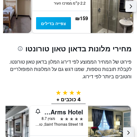
2.2 ק״מ ממרכז העיר
₪159
צפייה בדילים
מחירי מלונות בדאון טאון טורונטו
פירוט של המחיר הממוצע לפי דירוג המלון בדאון טאון טורונטו.
לקבלת תובנות נוספות, שמנו דגש גם על המלונות הפופולריים
והטובים ביותר לפי דירוג.
4 כוכבים
4 כוכבים +
Windsor Arms Hotel
5 כוכבים
מצוין 8.7
18 Saint Thomas Street, טורונטו, ON, קנדה