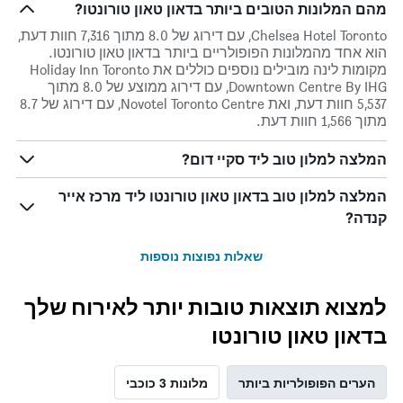
מהם המלונות הטובים ביותר בדאון טאון טורונטו?
Chelsea Hotel Toronto, עם דירוג של 8.0 מתוך 7,316 חוות דעת,
הוא אחד מהמלונות הפופולריים ביותר בדאון טאון טורונטו.
מקומות לינה מובילים נוספים כוללים את Holiday Inn Toronto
Downtown Centre By IHG, עם דירוג ממוצע של 8.0 מתוך
5,537 חוות דעת, ואת Novotel Toronto Centre, עם דירוג של 8.7
מתוך 1,566 חוות דעת.
המלצה למלון טוב ליד סקיי דום?
המלצה למלון טוב בדאון טאון טורונטו ליד מרכז אייר
קנדה?
שאלות נפוצות נוספות
למצוא תוצאות טובות יותר לאירוח שלך
בדאון טאון טורונטו
הערים הפופולריות ביותר
מלונות 3 כוכבי