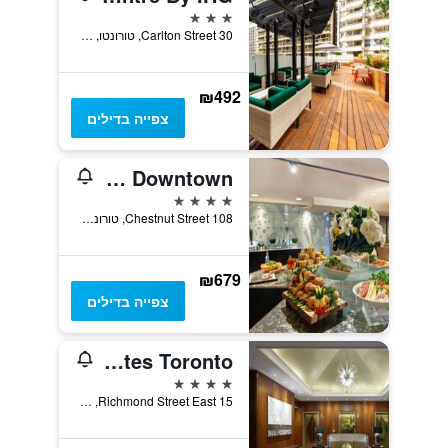
3 כוכבים
30 Carlton Street, טורונטו, ON, קנדה
₪492
צפייה בדילים
DoubleTree by Hilton Toronto Downtown
4 כוכבים
108 Chestnut Street, טורונטו, ON, קנדה
₪679
צפייה בדילים
Cambridge Suites Toronto
4 כוכבים
15 Richmond Street East, טורונטו, ON, קנדה