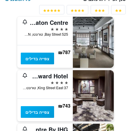
Marriott Downtown at CF Toronto Eaton Centre
4 כוכבים
525 Bay Street, טורונטו, ON, קנדה
₪787
צפייה בדילים
The Omni King Edward Hotel
4 כוכבים
37 King Street East, טורונטו, ON, קנדה
₪743
צפייה בדילים
Holiday Inn Toronto Downtown Centre By IHG