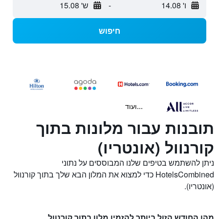
ו' 14.08
-
ש' 15.08
חיפוש
...ועוד
תובנות עבור מלונות בתוך
קורנוול (אונטריו)
ניתן להשתמש בטיפים שלנו המבוססים על נתוני
HotelsCombined כדי למצוא את המלון הבא שלך בתוך קורנוול
(אונטריו).
מהו החודש הזול ביותר להזמין מלון בתוך קורנוול