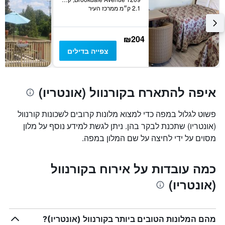
2.1 ק״מ ממרכז העיר
₪204
צפייה בדילים
איפה להתארח בקורנוול (אונטריו)
פשוט לגלול במפה כדי למצוא מלונות קרובים לשכונות קורנוול
(אונטריו) שתכנת לבקר בהן. ניתן לגשת למידע נוסף על מלון
מסוים על ידי לחיצה על שם המלון במפה.
כמה עובדות על אירוח בקורנוול
(אונטריו)
מהם המלונות הטובים ביותר בקורנוול (אונטריו)?