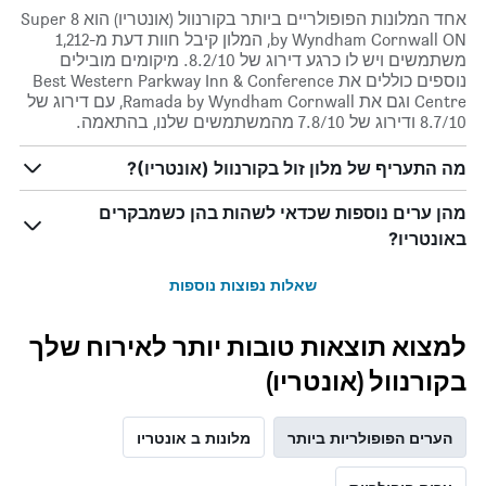
אחד המלונות הפופולריים ביותר בקורנוול (אונטריו) הוא Super 8
by Wyndham Cornwall ON, המלון קיבל חוות דעת מ-1,212
משתמשים ויש לו כרגע דירוג של 8.2/10. מיקומים מובילים
נוספים כוללים את Best Western Parkway Inn & Conference
Centre וגם את Ramada by Wyndham Cornwall, עם דירוג של
8.7/10 ודירוג של 7.8/10 מהמשתמשים שלנו, בהתאמה.
מה התעריף של מלון זול בקורנוול (אונטריו)?
מהן ערים נוספות שכדאי לשהות בהן כשמבקרים
באונטריו?
שאלות נפוצות נוספות
למצוא תוצאות טובות יותר לאירוח שלך
בקורנוול (אונטריו)
הערים הפופולריות ביותר
מלונות ב אונטריו