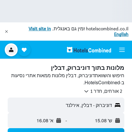
hotelscombined.co.il
זמין גם באנגלית.
Visit site in
English
מלונות בתוך דוניברוק, דבלין
חיפוש והשוואתדוניברוק, דבלין מלונות ממאות אתרי נסיעות
ב-HotelsCombined.
2 אורחים, חדר 1
דוניברוק - דבלין, אירלנד
ש' 15.08
-
א' 16.08