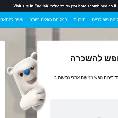
hotelscombined.co.il
זמין גם באנגלית.
Visit site in English
ונות פופולריים
תובנות
המלונות הזולים ביותר
איפה להתארח
נופש להשכרה
נד דירות נופש ממאות אתרי נסיעות ב-