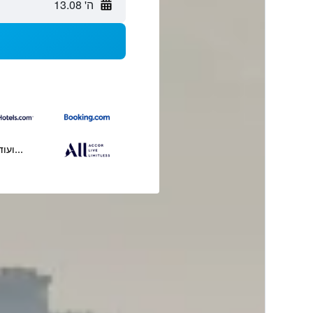
ה' 13.08
...ועוד