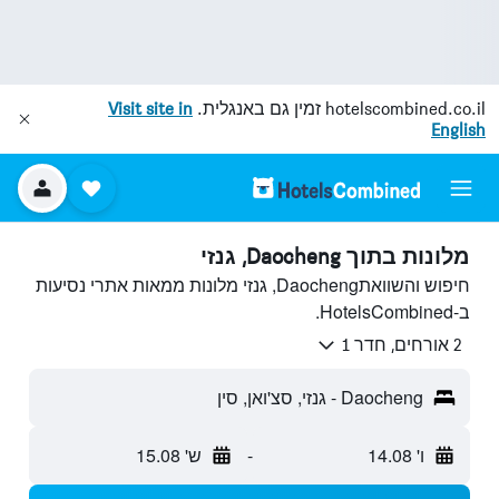
hotelscombined.co.il
זמין גם באנגלית.
Visit site in
English
מלונות בתוך Daocheng, גנזי
חיפוש והשוואתDaocheng, גנזי מלונות ממאות אתרי נסיעות
ב-HotelsCombined.
2 אורחים, חדר 1
Daocheng - גנזי, סצ'ואן, סין
ו' 14.08
-
ש' 15.08