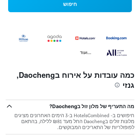
חיפוש
...ועוד
כמה עובדות על אירוח בDaocheng,
גנזי
מה התעריף של מלון זול בDaocheng?
חיפושים ב- HotelsCombined ב-3 הימים האחרונים מציגים
מלונות זולים בDaocheng החל מעד ₪81 ללילה, בהתאם
לפופולריות של התאריכים המבוקשים.