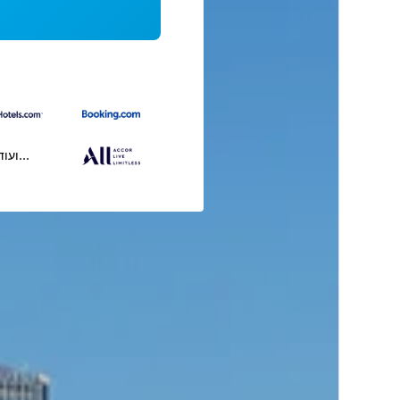
...ועוד