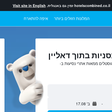
hotelscombined.co.il
זמין גם באנגלית.
Visit site in English
המלונות הזולים ביותר
איפה להתארח
ניות בתוך דאליין
 הוסטלים ממאות אתרי נסיעות ב-
-
ב' 17.08