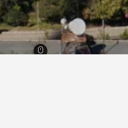
35
ים הזולים ביותר בדאליין, סין
ם בדאליין, מקומות לינה ואירוח אלו מתומחרים הכי נמוך. מאחר וה
ישות ולהשוואת בין התעריפים.