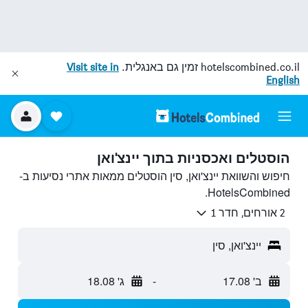
hotelscombined.co.il
זמין גם באנגלית.
Visit site in
English
הוסטלים ואכסניות בתוך יינצ'ואן
חיפוש והשוואת יינצ'ואן, סין הוסטלים ממאות אתרי נסיעות ב-
HotelsCombined.
2 אורחים, חדר 1
יינצ'ואן, סין
ב' 17.08
-
ג' 18.08