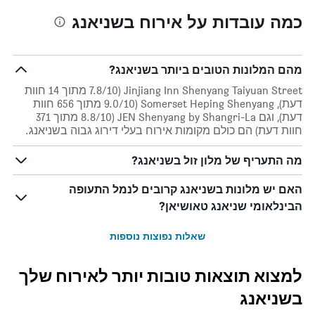
כמה עובדות על אירוח בשניאנג
מהם המלונות הטובים ביותר בשניאנג?
Jinjiang Inn Shenyang Taiyuan Street (7.8/10 מתוך 14 חוות
דעת), Somerset Heping Shenyang (9.0/10 מתוך 656 חוות
דעת), וגם JEN Shenyang by Shangri-La (8.8/10 מתוך 371
חוות דעת) הם כולם מקומות אירוח בעלי דירוג גבוה בשניאנג.
מה התעריף של מלון זול בשניאנג?
האם יש מלונות בשניאנג קרובים לנמל התעופה
הבינלאומי שניאנג טאושיאן?
שאלות נפוצות נוספות
למצוא תוצאות טובות יותר לאירוח שלך
בשניאנג