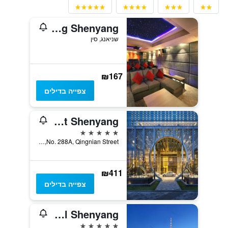
Somerset Heping Shenyang
שניאנג, סין
₪167
צפייה בדילים
Grand Hyatt Shenyang
5 כוכבים
No. 288A, Qingnian Street, שניאנג, סין
₪411
צפייה בדילים
Swissôtel Shenyang
5 כוכבים