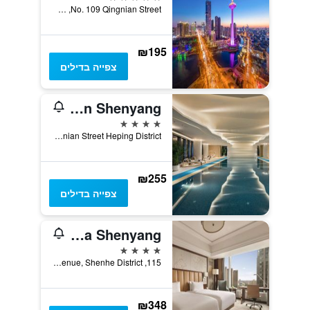
No. 109 Qingnian Street, שניאנג, סין
₪195
צפייה בדילים
Hilton Shenyang
4 כוכבים
NO. 374 Qingnian Street Heping District, שניאנג, סין
₪255
צפייה בדילים
Shangri-La Shenyang
4 כוכבים
115, Qingnian Avenue, Shenhe District, שניאנג, סין
₪348