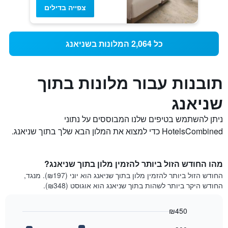
צפייה בדילים
כל 2,064 המלונות בשניאנג
תובנות עבור מלונות בתוך
שניאנג
ניתן להשתמש בטיפים שלנו המבוססים על נתוני
HotelsCombined כדי למצוא את המלון הבא שלך בתוך שניאנג.
מהו החודש הזול ביותר להזמין מלון בתוך שניאנג?
החודש הזול ביותר להזמין מלון בתוך שניאנג הוא יוני (₪197). מנגד,
החודש היקר ביותר לשהות בתוך שניאנג הוא אוגוסט (₪348).
₪450
Bar
Chart