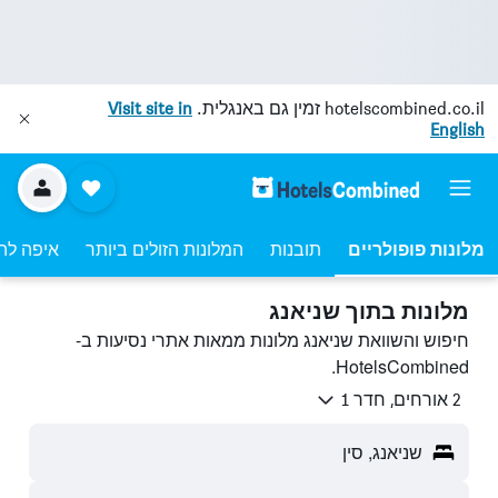
hotelscombined.co.il
זמין גם באנגלית.
Visit site in
English
מלונות פופולריים
תובנות
המלונות הזולים ביותר
איפה לה
מלונות בתוך שניאנג
חיפוש והשוואת שניאנג מלונות ממאות אתרי נסיעות ב-
HotelsCombined.
2 אורחים, חדר 1
שניאנג, סין