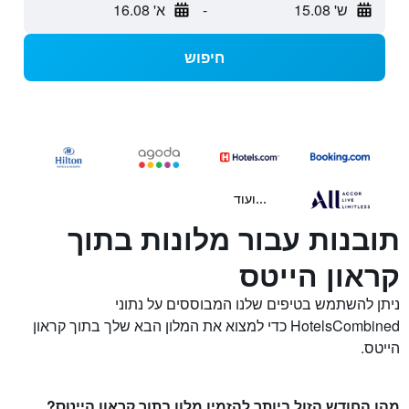
ש' 15.08
-
א' 16.08
חיפוש
...ועוד
תובנות עבור מלונות בתוך
קראון הייטס
ניתן להשתמש בטיפים שלנו המבוססים על נתוני
HotelsCombined כדי למצוא את המלון הבא שלך בתוך קראון
הייטס.
מהו החודש הזול ביותר להזמין מלון בתוך קראון הייטס?