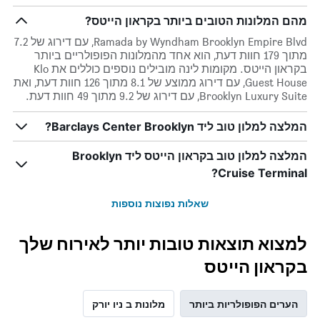
מהם המלונות הטובים ביותר בקראון הייטס?
Ramada by Wyndham Brooklyn Empire Blvd, עם דירוג של 7.2
מתוך 179 חוות דעת, הוא אחד מהמלונות הפופולריים ביותר
בקראון הייטס. מקומות לינה מובילים נוספים כוללים את Klo
Guest House, עם דירוג ממוצע של 8.1 מתוך 126 חוות דעת, ואת
Brooklyn Luxury Suite, עם דירוג של 9.2 מתוך 49 חוות דעת.
המלצה למלון טוב ליד Barclays Center Brooklyn?
המלצה למלון טוב בקראון הייטס ליד Brooklyn
Cruise Terminal?
שאלות נפוצות נוספות
למצוא תוצאות טובות יותר לאירוח שלך
בקראון הייטס
הערים הפופולריות ביותר
מלונות ב ניו יורק