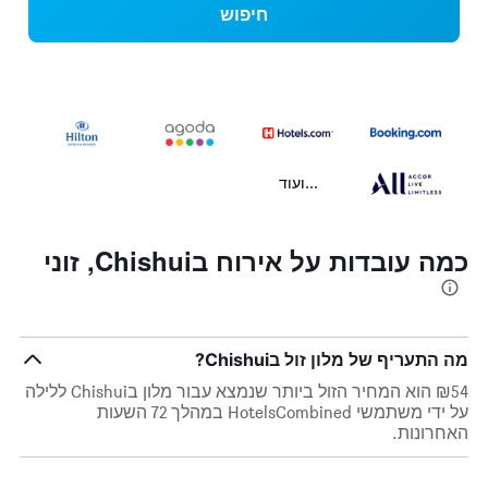
חיפוש
...ועוד
כמה עובדות על אירוח בChishui, זוני
מה התעריף של מלון זול בChishui?
₪54 הוא המחיר הזול ביותר שנמצא עבור מלון בChishui ללילה
על ידי משתמשי HotelsCombined במהלך 72 השעות
האחרונות.