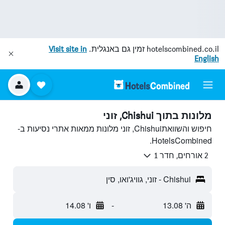
hotelscombined.co.il
זמין גם באנגלית.
Visit site in
English
מלונות בתוך Chishui, זוני
חיפוש והשוואתChishui, זוני מלונות ממאות אתרי נסיעות ב-
HotelsCombined.
2 אורחים, חדר 1
Chishui - זוני, גוויג'ואו, סין
ה' 13.08
-
ו' 14.08