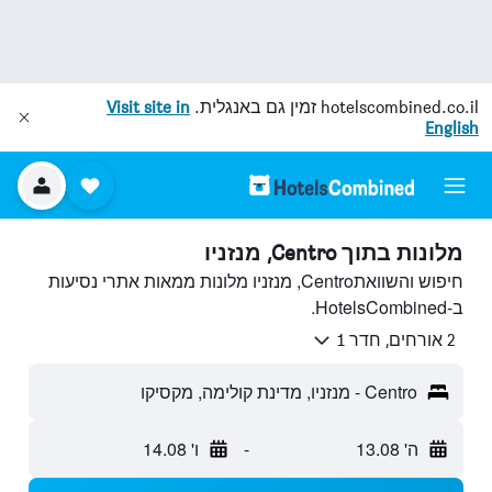
hotelscombined.co.il
זמין גם באנגלית.
Visit site in
English
מלונות בתוך Centro, מנזניו
חיפוש והשוואתCentro, מנזניו מלונות ממאות אתרי נסיעות
ב-HotelsCombined.
2 אורחים, חדר 1
Centro - מנזניו, מדינת קולימה, מקסיקו
ה' 13.08
-
ו' 14.08