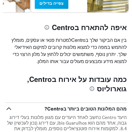
חדר
צפייה בדילים
איפה להתארח בCentro
בין אם הביקור שלך בCentroלמטרות פנאי או עסקים, מומלץ
להתמש במפה כדי למצוא מלונות קרובים למיקום האידיאלי
שלך. יתרון נוסף, משתמשים יכולים ללחוץ על מלון הרצוי כדי
למצוא מידע ומבצעים מעולים עבור אותו המלון.
כמה עובדות על אירוח בCentro,
גוארוליוס
מהם המלונות הטובים ביותר בCentro?
היעד Centro נחשב לאחד היעדים עם מגוון מלונות בעלי דירוג
גבוה, אחד מהם הוא ibis Guarulhos, עם דירוג (נכון לעכשיו) של
8.4. למקומות אירוח פוטנציאליים נוספים, מומלץ לבדוק את