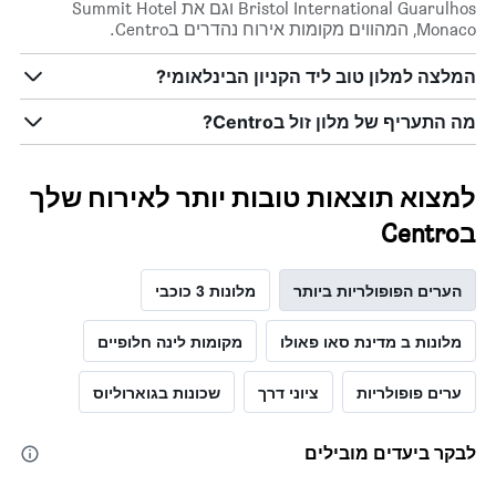
Bristol International Guarulhos וגם את Summit Hotel
Monaco, המהווים מקומות אירוח נהדרים בCentro.
המלצה למלון טוב ליד הקניון הבינלאומי?
מה התעריף של מלון זול בCentro?
למצוא תוצאות טובות יותר לאירוח שלך
בCentro
הערים הפופולריות ביותר
מלונות 3 כוכבי
מלונות ב מדינת סאו פאולו
מקומות לינה חלופיים
ערים פופולריות
ציוני דרך
שכונות בגוארוליוס
לבקר ביעדים מובילים