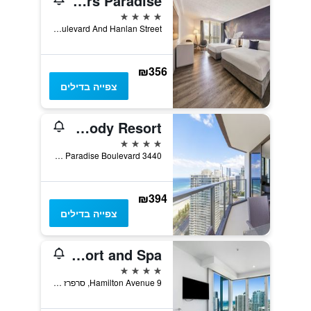
Novotel Surfers Paradise
4 כוכבים
Cnr Surfers Paradise Boulevard And Hanlan Street, סרפרז פרדייז, QLD, אוסטרליה
₪356
צפייה בדילים
Rhapsody Resort
4 כוכבים
3440 Surfers Paradise Boulevard, סרפרז פרדייז, QLD, אוסטרליה
₪394
צפייה בדילים
Q1 Resort and Spa
4 כוכבים
9 Hamilton Avenue, סרפרז פרדייז, QLD, אוסטרליה