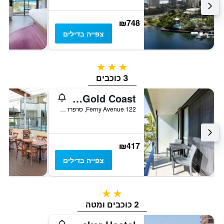
₪748
צפייה בדילים
3 כוכבים
3 כוכבים
Paradise Resort Gold Coast
122 Ferny Avenue, סרפרז פרדייז, QLD, אוסטרליה
₪417
צפייה בדילים
2 כוכבים
2 כוכבים ומטה