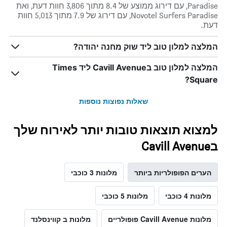
Paradise, עם דירוג ממוצע של 8.4 מתוך 3,806 חוות דעת, ואת
Novotel Surfers Paradise, עם דירוג של 7.9 מתוך 5,013 חוות
דעת.
המלצה למלון טוב ליד שוק מחנה יהודה?
המלצה למלון טוב בCavill Avenue ליד Times
Square?
שאלות נפוצות נוספות
למצוא תוצאות טובות יותר לאירוח שלך
בCavill Avenue
הערים הפופולריות ביותר
מלונות 3 כוכבי
מלונות 4 כוכבי
מלונות 5 כוכבי
מלונות Cavill Avenue פופולריים
מלונות ב קווינסלנד