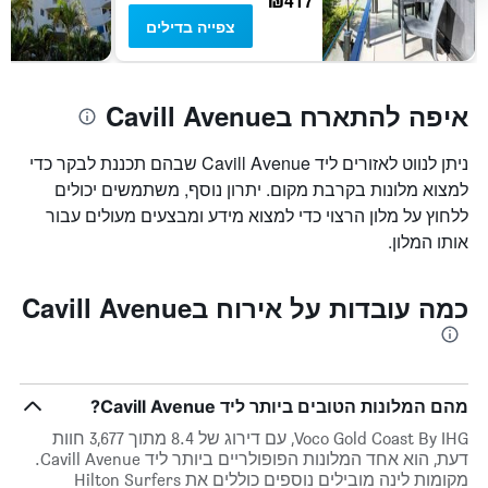
₪417
צפייה בדילים
איפה להתארח בCavill Avenue
ניתן לנווט לאזורים ליד Cavill Avenue שבהם תכננת לבקר כדי
למצוא מלונות בקרבת מקום. יתרון נוסף, משתמשים יכולים
ללחוץ על מלון הרצוי כדי למצוא מידע ומבצעים מעולים עבור
אותו המלון.
כמה עובדות על אירוח בCavill Avenue
מהם המלונות הטובים ביותר ליד Cavill Avenue?
Voco Gold Coast By IHG, עם דירוג של 8.4 מתוך 3,677 חוות
דעת, הוא אחד המלונות הפופולריים ביותר ליד Cavill Avenue.
מקומות לינה מובילים נוספים כוללים את Hilton Surfers