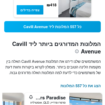
₪418
צפייה בדילים
כל 557 המלונות ליד Cavill Avenue
המלונות המדורגים ביותר ליד Cavill
Avenue
המשתמשים שלנו דירגו את המלונות Cavill Avenue האלה בין
מקומות הלינה הטובים ביותר. מומלץ לקרוא ביקורות וחוות דעת
של משתמשים כדי לדעת למה המלונות האלה מדורגים גבוה.
הצג את כל 557 המלונות
Peppers Soul Surfers Paradise
סרפרז פרדייז, QLD, אוסטרליה