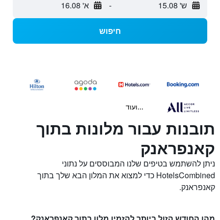
ש' 15.08
-
א' 16.08
חיפוש
...ועוד
תובנות עבור מלונות בתוך
קאנפראנק
ניתן להשתמש בטיפים שלנו המבוססים על נתוני
HotelsCombined כדי למצוא את המלון הבא שלך בתוך
קאנפראנק.
מהו החודש הזול ביותר להזמין מלון בתוך קאנפראנק?