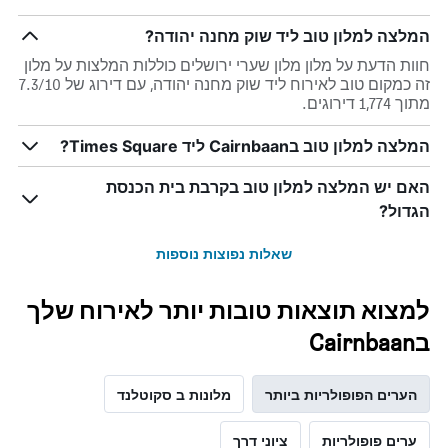
המלצה למלון טוב ליד שוק מחנה יהודה?
חוות הדעת על מלון מלון שערי ירושלים כוללות המלצות על מלון
זה כמקום טוב לאירוח ליד שוק מחנה יהודה, עם דירוג של 7.3/10
מתוך 1,774 דירוגים.
המלצה למלון טוב בCairnbaan ליד Times Square?
האם יש המלצה למלון טוב בקרבת בית הכנסת
הגדול?
שאלות נפוצות נוספות
למצוא תוצאות טובות יותר לאירוח שלך
בCairnbaan
הערים הפופולריות ביותר
מלונות ב סקוטלנד
ערים פופולריות
ציוני דרך