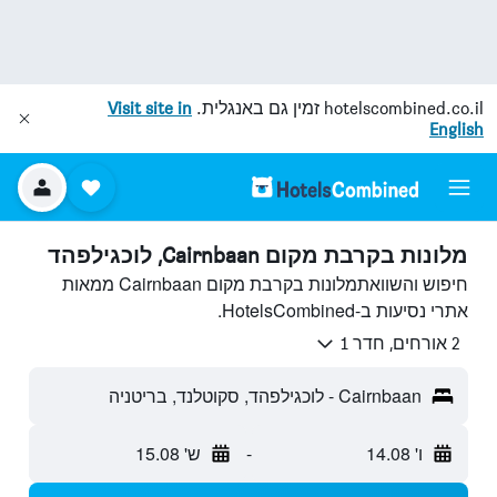
hotelscombined.co.il
זמין גם באנגלית.
Visit site in
English
מלונות בקרבת מקום Cairnbaan, לוכגילפהד
חיפוש והשוואתמלונות בקרבת מקום Cairnbaan ממאות
אתרי נסיעות ב-HotelsCombined.
2 אורחים, חדר 1
Cairnbaan - לוכגילפהד, סקוטלנד, בריטניה
ו' 14.08
-
ש' 15.08