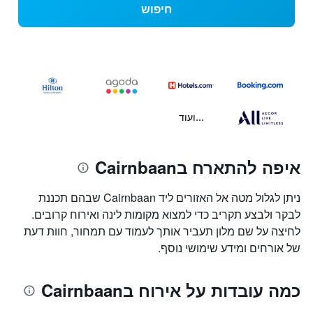
חיפוש
...ועוד
איפה להתארח בCairnbaan
ניתן לגלול מטה אל האזורים ליד Cairnbaan שבהם תכננת
לבקר ולבצע תקריב כדי למצוא מקומות לינה ואירוח קרובים.
לחיצה על שם מלון תעביר אותך לעמוד עם תמחור, חוות דעת
של אורחים ומידע שימושי נוסף.
כמה עובדות על אירוח בCairnbaan