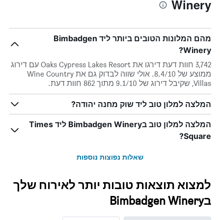
Winery
מהם המלונות הטובים ביותר ליד Bimbadgen
Winery?
3,742 חוות דעת דירגו את Oaks Cypress Lakes Resort עם דירוג
ממוצע של 8.4/10. אולי שווה לבדוק גם את Wine Country
Villas, שקיבל דירוג של 9.1/10 מתוך 862 חוות דעת.
המלצה למלון טוב ליד שוק מחנה יהודה?
המלצה למלון טוב בBimbadgen Winery ליד Times
Square?
שאלות נפוצות נוספות
למצוא תוצאות טובות יותר לאירוח שלך
בBimbadgen Winery