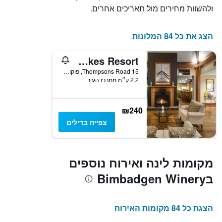
ולהשוות מחירים מול תאריכים אחרים.
הצג את כל 84 המלונות
Oaks Cypress Lakes Resort
15 Thompsons Road, פוקולבין, NSW, אוסטרליה
2.2 ק״מ ממרכז העיר
₪240
צפייה בדילים
מקומות לינה ואירוח נוספים
בBimbadgen Winery
הצגת כל 84 מקומות האירוח