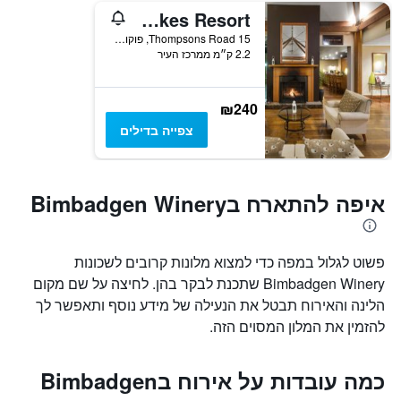
Oaks Cypress Lakes Resort
15 Thompsons Road, פוקולבין, NSW, אוסטרליה
2.2 ק״מ ממרכז העיר
₪240
צפייה בדילים
איפה להתארח בBimbadgen Winery
פשוט לגלול במפה כדי למצוא מלונות קרובים לשכונות
Bimbadgen Winery שתכנת לבקר בהן. לחיצה על שם מקום
הלינה והאירוח תבטל את הנעילה של מידע נוסף ותאפשר לך
להזמין את המלון המסוים הזה.
כמה עובדות על אירוח בBimbadgen