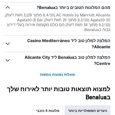
מהם המלונות הטובים ביותר בBenalua?
AC Hotels by Marriott Alicante (8.4/10 מתוך 3,129 חוות דעת),
Agata10-5E (9.2/10 מתוך 29 חוות דעת), וגם Agata10-3i
(9.2/10 מתוך 34 חוות דעת) הם כולם מקומות אירוח בעלי דירוג
גבוה בBenalua.
המלצה למלון טוב ליד Casino Mediterráneo
Alicante?
המלצה למלון טוב בBenalua ליד Alicante City
Centre?
שאלות נפוצות נוספות
למצוא תוצאות טובות יותר לאירוח שלך
בBenalua
הערים הפופולריות ביותר
מלונות 4 כוכבי