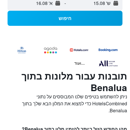
ש' 15.08
-
א' 16.08
חיפוש
...ועוד
תובנות עבור מלונות בתוך
Benalua
ניתן להשתמש בטיפים שלנו המבוססים על נתוני
HotelsCombined כדי למצוא את המלון הבא שלך בתוך
Benalua.
מהו החודש הזול ביותר להזמין מלון בתוך Benalua?