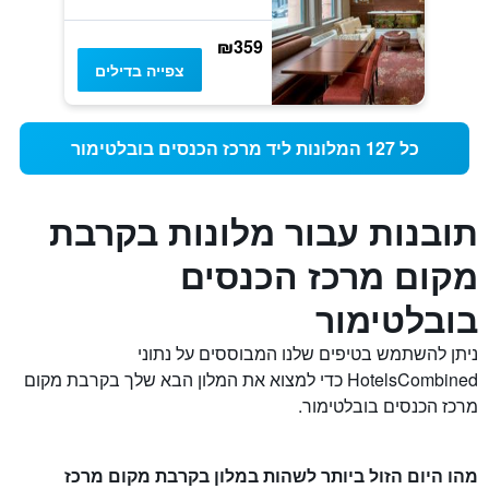
₪359
צפייה בדילים
כל 127 המלונות ליד מרכז הכנסים בובלטימור
תובנות עבור מלונות בקרבת
מקום מרכז הכנסים
בובלטימור
ניתן להשתמש בטיפים שלנו המבוססים על נתוני
HotelsCombined כדי למצוא את המלון הבא שלך בקרבת מקום
מרכז הכנסים בובלטימור.
מהו היום הזול ביותר לשהות במלון בקרבת מקום מרכז