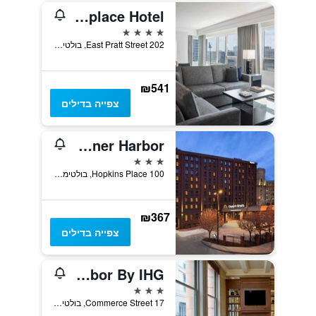
Renaissance Baltimore Harborplace Hotel
4 כוכבים
202 East Pratt Street, בולטימור, MD, ארצות הברית
₪541
צפייה בדילים
Days Inn by Wyndham Baltimore Inner Harbor
3 כוכבים
100 Hopkins Place, בולטימור, MD, ארצות הברית
₪367
צפייה בדילים
Staybridge Suites Baltimore - Inner Harbor By IHG
3 כוכבים
17 Commerce Street, בולטימור, MD, ארצות הברית