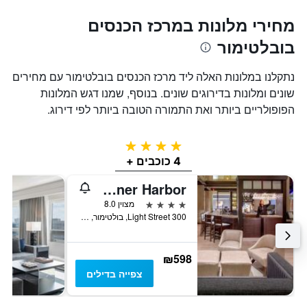
מחירי מלונות במרכז הכנסים
בובלטימור
נתקלנו במלונות האלה ליד מרכז הכנסים בובלטימור עם מחירים
שונים ומלונות בדירוגים שונים. בנוסף, שמנו דגש המלונות
הפופולריים ביותר ואת התמורה הטובה ביותר לפי דירוג.
4 כוכבים
4 כוכבים +
Hyatt Regency Baltimore Inner Harbor
4 כוכבים
מצוין 8.0
300 Light Street, בולטימור, MD, ארצות הברית
₪598
צפייה בדילים