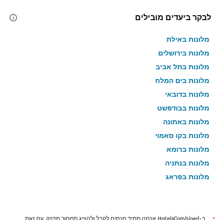
לבקר ביעדים מובילים
מלונות באילת
מלונות בירושלים
מלונות בתל אביב
מלונות בים המלח
מלונות בדובאי
מלונות בבודפשט
מלונות באתונה
מלונות בקו סאמוי
מלונות ברומא
מלונות בנתניה
מלונות בפראג
מלונות בטבריה
מלונות בטוקיו
מלונות בניו יורק
*
ב-HotelsCombined אנחנו תמיד מנסים לקבל ולהציג תמחור מדויק, עם זאת,