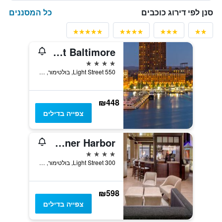
כל המסננים
סנן לפי דירוג כוכבים
The Royal Sonesta Harbor Court Baltimore
4 כוכבים
550 Light Street, בולטימור, MD, ארצות הברית
₪448
צפייה בדילים
Hyatt Regency Baltimore Inner Harbor
4 כוכבים
300 Light Street, בולטימור, MD, ארצות הברית
₪598
צפייה בדילים