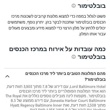
בובלטימור
פשוט לגלול במפה כדי למצוא מלונות קרובים לשכונות מרכז
הכנסים בובלטימור שתכנת לבקר בהן. יתרון נוסף, משתמשים
יכולים ללחוץ על מלון הרצוי כדי למצוא מידע ומבצעים מעולים
עבור אותו המלון.
כמה עובדות על אירוח במרכז הכנסים
בובלטימור
מהם המלונות הטובים ביותר ליד מרכז הכנסים
בובלטימור?
Lord Baltimore Hotel, עם דירוג של 7.8 מתוך 3,903 חוות דעת,
הוא אחד המלונות הפופולריים ביותר ליד מרכז הכנסים
בובלטימור. מקומות לינה מובילים נוספים כוללים את The Royal
Sonesta Harbor Court Baltimore, עם דירוג ממוצע של 8.5
מתוך 2,508 חוות דעת, ואת Hyatt Regency Baltimore Inner
Harbor, עם דירוג של 8.0 מתוך 1,956 חוות דעת.