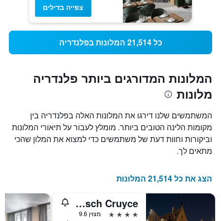
צפייה בדילים
כל 21,514 המלונות בפלנדריה
המלונות המדורגים ביותר פלנדריה
מלונות
המשתמשים שלנו דירגו את המלונות האלה בפלנדריה בין
מקומות הלינה הטובים ביותר. מומלץ לעבור על תיאורי המלונות
וביקורות וחוות דעת של משתמשים כדי למצוא את המלון שהכי
מתאים לך.
הצג את כל 21,514 המלונות
Relais Bourgondisch Cruyce
4 כוכבים
מצוין 9.6