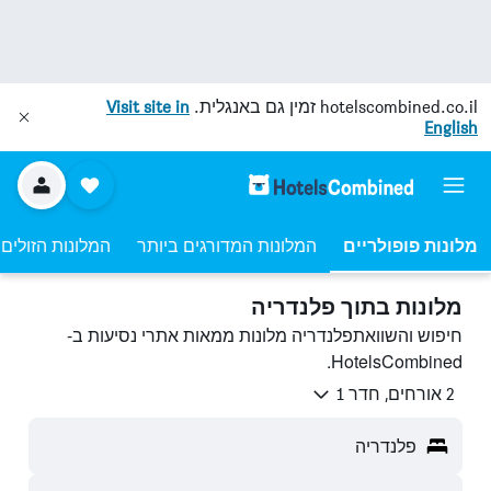
hotelscombined.co.il
זמין גם באנגלית.
Visit site in
English
מלונות פופולריים
המלונות המדורגים ביותר
המלונות הזולים 
מלונות בתוך פלנדריה
חיפוש והשוואתפלנדריה מלונות ממאות אתרי נסיעות ב-
HotelsCombined.
2 אורחים, חדר 1
פלנדריה