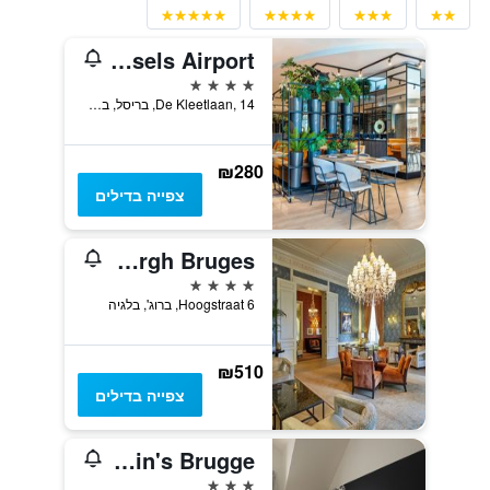
NH Brussels Airport
4 כוכבים
De Kleetlaan, 14, בריסל, בלגיה
₪280
צפייה בדילים
Grand Hotel Casselbergh Bruges
4 כוכבים
Hoogstraat 6, ברוג', בלגיה
₪510
צפייה בדילים
Martin's Brugge
3 כוכבים