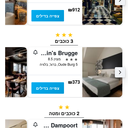
₪912
צפייה בדילים
3 כוכבים
3 כוכבים
Martin's Brugge
3 כוכבים
מצוין 8.5
Oude Burg 5, ברוג', בלגיה
₪373
צפייה בדילים
2 כוכבים
2 כוכבים ומטה
ibis budget Gent Centrum Dampoort