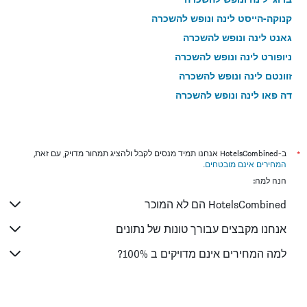
קנוקה-הייסט לינה ונופש להשכרה
גאנט לינה ונופש להשכרה
ניופורט לינה ונופש להשכרה
זוונטם לינה ונופש להשכרה
דה פאן לינה ונופש להשכרה
אוסטנד לינה ונופש להשכרה
ווסטנדה לינה ונופש להשכרה
מידלקרק לינה ונופש להשכרה
*
ב-HotelsCombined אנחנו תמיד מנסים לקבל ולהציג תמחור מדויק, עם זאת,
המחירים אינם מובטחים
.
ברדה לינה ונופש להשכרה
הנה למה:
דה האן לינה ונופש להשכרה
HotelsCombined הם לא המוכר
איפר לינה ונופש להשכרה
אנחנו מקבצים עבורך טונות של נתונים
למה המחירים אינם מדויקים ב 100%?