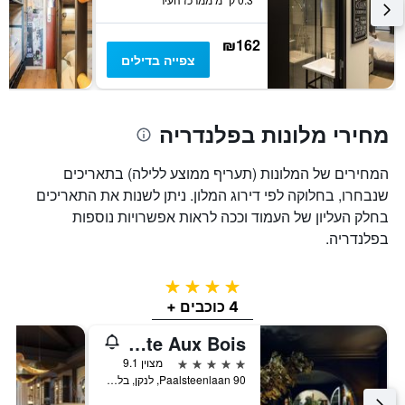
₪162
צפייה בדילים
מחירי מלונות בפלנדריה
המחירים של המלונות (תעריף ממוצע ללילה) בתאריכים
שנבחרו, בחלוקה לפי דירוג המלון. ניתן לשנות את התאריכים
בחלק העליון של העמוד וככה לראות אפשרויות נוספות
בפלנדריה.
4 כוכבים
4 כוכבים +
Domaine La Butte Aux Bois
5 כוכבים
מצוין 9.1
Paalsteenlaan 90, לנקן, בלגיה