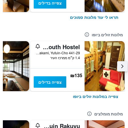
צפייה בדילים
תראו לי עוד מלונות סמוכים
מלונות זולים ביופו
Yufuin Country Road Youth Hostel
441-29 Kawakami, Yufuin-Cho, יופו, יפן
1.4 ק״מ ממרכז העיר
₪135
צפייה בדילים
צפייה במלונות זולים ביופו
מלונות מומלצים
Yufuin Rakuyu