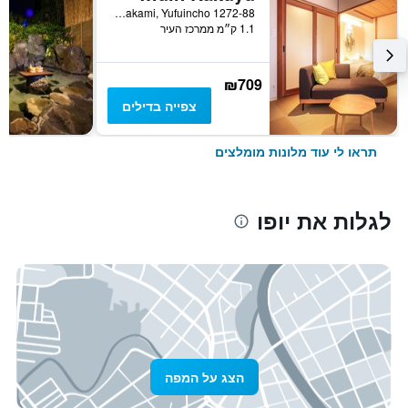
1272-88 Kawakami, Yufuincho, יופו, יפן
1.1 ק״מ ממרכז העיר
₪709
צפייה בדילים
תראו לי עוד מלונות מומלצים
לגלות את יופו
הצג על המפה