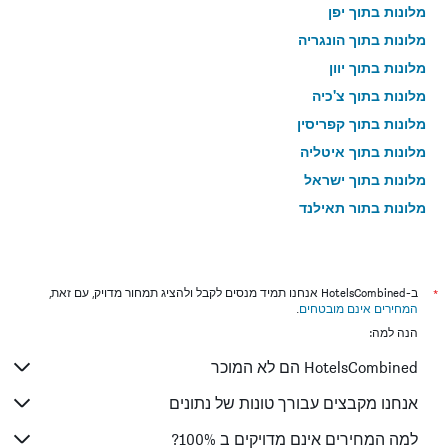
מלונות בתוך יפן
מלונות בתוך הונגריה
מלונות בתוך יוון
מלונות בתוך צ'כיה
מלונות בתוך קפריסין
מלונות בתוך איטליה
מלונות בתוך ישראל
מלונות בתוך תאילנד
מלונות בתוך גאורגיה
*
ב-HotelsCombined אנחנו תמיד מנסים לקבל ולהציג תמחור מדויק, עם זאת,
המחירים אינם מובטחים
.
הנה למה:
HotelsCombined הם לא המוכר
אנחנו מקבצים עבורך טונות של נתונים
למה המחירים אינם מדויקים ב 100%?