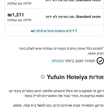
ללילה עם עמלות
₪1,211
Standard room, סוג המיטה לא ידוע
ללילה עם עמלות
7 דילים נוספים החל מ-₪1,312
*
הסכום כולל אומדן מיסים מקומיים ועמלות שיש לשלם בעת
הצ'ק-אאוט.
המחיר הטוב ביותר
הבטחה
אודות Yufuin Hoteiya
ריוקן זה ממוקם ביופו וכולל אינטרנט אלחוטי חינם באזורים ציבוריים.
נמצא במיקום נח, נהדר עבור אלו המעוניינים לטייל באזור.
הריוקן המסורתי מציע שרותים רבים, כמו למשל בית קפה, אחסון