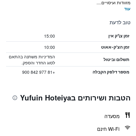
מזוודות ועיסויים....
עוד
טוב לדעת
15:00
זמן צ\'ק אין
10:00
זמן הצ'ק-אאוט
המדיניות משתנה בהתאם
תשלום וביטול
לסוג החדר והספק.
+81 977 842 900
מספר דלפק הקבלה
הטבות ושירותים בYufuin Hoteiya
מסעדה
Wi-Fi חינם