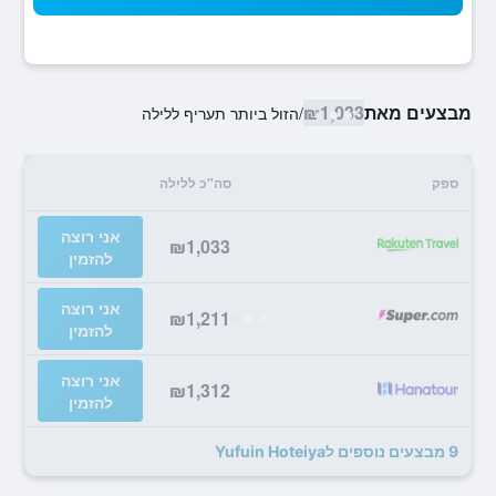
מבצעים מאת
₪1,033
/
הזול ביותר תעריף ללילה
ספק
סה"כ ללילה
אני רוצה
₪1,033
להזמין
אני רוצה
₪1,211
להזמין
אני רוצה
₪1,312
להזמין
9 מבצעים נוספים לYufuin Hoteiya