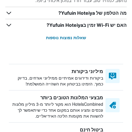
נחשב למחיר טוב עבור חדר במלון איכותי ביופו.
מה הטלפון של Yufuin Hoteiya?
האם יש Wi-Fi זמין בYufuin Hoteiya?
שאלות נפוצות נוספות
מיליוני ביקורות
ביקורות ודירוגים אמיתיים ממיליוני אורחים, בדיוק
כמוך. הזמינו בביטחון את השהייה המושלמת!
מבצעי המלונות הטובים ביותר
HotelsCombined הוא מקור ליותר מ-3 מיליון מלונות
ונכסים ומציג אותם במקום אחד כדי שיתאפשר לך
להשוות את מקומות הלינה האידיאליים.
ביטול חינם