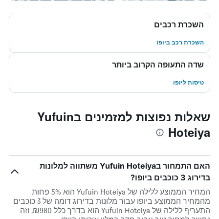
השכרת רכבים
השכרת רכב ביופו
שדה התעופה הקרוב ביותר
טיסות ליופו
שאלות נפוצות למזמינים בYufuin
Hoteiya
האם התמחור בYufuin Hoteiya משתווה למלונות
בדירוג 3 כוכבים ביופו?
המחיר הממוצע ללילה של Yufuin Hoteiya הוא 5% פחות
מהמחיר הממוצע ביופו עבור מלונות בדירוג דומה של 3 כוכבים
התעריף ללילה של Yufuin Hoteiya הוא בדרך כלל ₪980, וזה