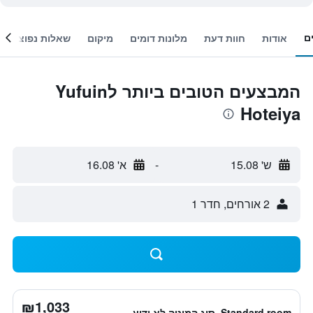
ם
אודות
חוות דעת
מלונות דומים
מיקום
שאלות נפוצות
המבצעים הטובים ביותר לYufuin
Hoteiya
ש' 15.08
-
א' 16.08
2 אורחים, חדר 1
₪1,033
Standard room, סוג המיטה לא ידוע