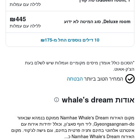
ללילה עם עמלות
₪445
Deluxe room, סוג המיטה לא ידוע
ללילה עם עמלות
10 דילים נוספים החל מ-₪175
*
הסכום כולל אומדן מיסים מקומיים ועמלות שיש לשלם בעת
הצ'ק-אאוט.
המחיר הטוב ביותר
הבטחה
אודות whale's dream
מקום האירוח Namhae Whale's Dream ממוקם בנמהא שבאזור
Gyeongsangnam-do, ליד חוף סאצ'ון, וכולל יחידות אירוח עם
אינטרנט אלחוטי בחינם וחניה פרטית בחינם, וגם גישה לג'קוזי. מקום
האירוח Namhae Whale's Dream כ...