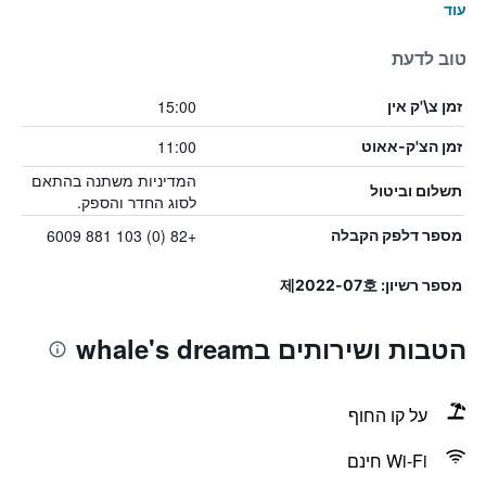
עוד
טוב לדעת
15:00
זמן צ\'ק אין
11:00
זמן הצ'ק-אאוט
המדיניות משתנה בהתאם
תשלום וביטול
לסוג החדר והספק.
+82 (0) 103 881 6009
מספר דלפק הקבלה
מספר רשיון: 제2022-07호
הטבות ושירותים בwhale's dream
על קו החוף
Wi-Fi חינם