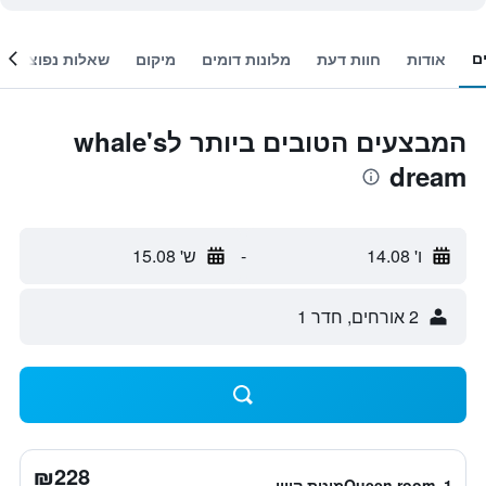
ם
אודות
חוות דעת
מלונות דומים
מיקום
שאלות נפוצות
המבצעים הטובים ביותר לwhale's
dream
ו' 14.08
-
ש' 15.08
2 אורחים, חדר 1
₪228
Queen room, 1מיטת קווין