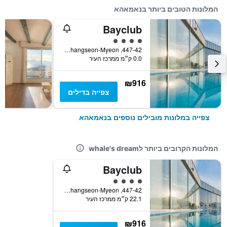
המלונות הטובים ביותר בנאמאהא
Bayclub
4 דירוג מחלקת נוסעים
447-42, Heungseon-ro, Changseon-Myeon, נאמאהא, דרום קוריאה
0.0 ק״מ ממרכז העיר
₪916
צפייה בדילים
צפייה במלונות מובילים נוספים בנאמאהא
המלונות הקרובים ביותר לwhale's dream
Bayclub
4 דירוג מחלקת נוסעים
447-42, Heungseon-ro, Changseon-Myeon, נאמאהא, דרום קוריאה
22.1 ק״מ ממרכז העיר
₪916