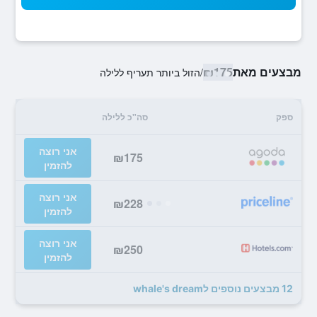
מבצעים מאת
₪175
/
הזול ביותר תעריף ללילה
ספק
סה"כ ללילה
אני רוצה
₪175
להזמין
אני רוצה
₪228
להזמין
אני רוצה
₪250
להזמין
12 מבצעים נוספים לwhale's dream