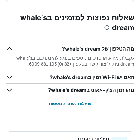
שאלות נפוצות למזמינים בwhale's
dream
מה הטלפון של whale's dream?
לקבלת מידע או פרטים נוספים בנוגע להזמנתכם בwhale's
dream ניתן ליצור קשר בטלפון +82 (0) 103 881 6009.
האם יש Wi-Fi זמין בwhale's dream?
מהו זמן הצ'ק-אאוט בwhale's dream?
שאלות נפוצות נוספות
מיליוני ביקורות