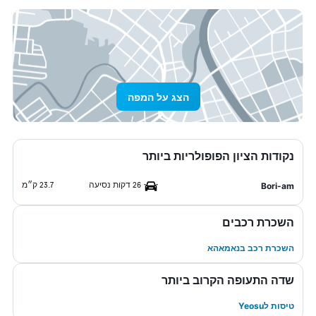
הצג על המפה
נקודות הציון הפופולריות ביותר
26 דקות נסיעה
23.7 ק״מ
Bori-am
השכרת רכבים
השכרת רכב בנאמאהא
שדה התעופה הקרוב ביותר
טיסות לYeosu