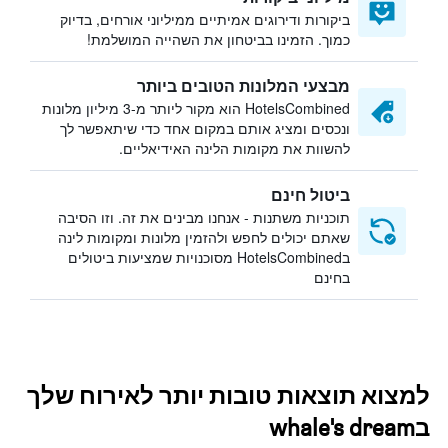
ביקורות ודירוגים אמיתיים ממיליוני אורחים, בדיוק
כמוך. הזמינו בביטחון את השהייה המושלמת!
מבצעי המלונות הטובים ביותר
HotelsCombined הוא מקור ליותר מ-3 מיליון מלונות
ונכסים ומציג אותם במקום אחד כדי שיתאפשר לך
להשוות את מקומות הלינה האידיאליים.
ביטול חינם
תוכניות משתנות - אנחנו מבינים את זה. וזו הסיבה
שאתם יכולים לחפש ולהזמין מלונות ומקומות לינה
בHotelsCombined מסוכנויות שמציעות ביטולים
בחינם
למצוא תוצאות טובות יותר לאירוח שלך
בwhale's dream