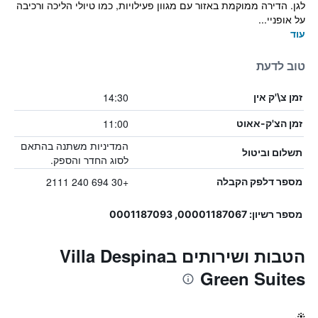
לגן. הדירה ממוקמת באזור עם מגוון פעילויות, כמו טיולי הליכה ורכיבה
על אופניי...
עוד
טוב לדעת
14:30
זמן צ\'ק אין
11:00
זמן הצ'ק-אאוט
המדיניות משתנה בהתאם
תשלום וביטול
לסוג החדר והספק.
+30 694 240 2111
מספר דלפק הקבלה
מספר רשיון: 00001187067, 0001187093
הטבות ושירותים בVilla Despina
Green Suites