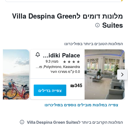
מלונות דומים לVilla Despina Green
Suites
המלונות הטובים ביותר בפוליכרונו
Halkidiki Palace
4 כוכבים
מצוין 9.3
Polychrono, Kassandra, פוליכרונו, יוון
0.0 ק״מ ממרכז העיר
₪345
צפייה בדילים
צפייה במלונות מובילים נוספים בפוליכרונו
המלונות הקרובים ביותר לVilla Despina Green Suites