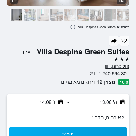
אחר
1/9
א
תמונה של Villa Despina Green Suites
Villa Despina Green Suites
מלון
3 כוכבים
פוליכרונו, יוון
+30 694 240 2111
מצוין
12 דירוגים מאומתים
10.0
ה' 13.08
-
ו' 14.08
2 אורחים, חדר 1
חיפוש