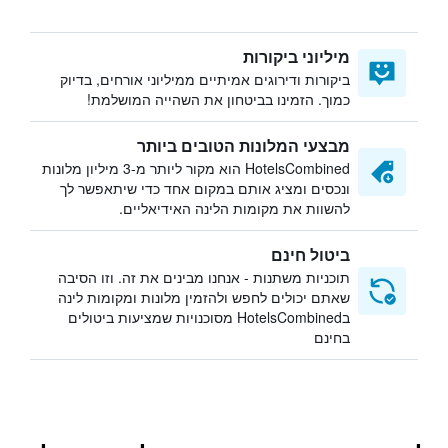
מיליוני ביקורות
ביקורות ודירוגים אמיתיים ממיליוני אורחים, בדיוק
כמוך. הזמינו בביטחון את השהייה המושלמת!
מבצעי המלונות הטובים ביותר
HotelsCombined הוא מקור ליותר מ-3 מיליון מלונות
ונכסים ומציג אותם במקום אחד כדי שיתאפשר לך
להשוות את מקומות הלינה האידיאליים.
ביטול חינם
תוכניות משתנות - אנחנו מבינים את זה. וזו הסיבה
שאתם יכולים לחפש ולהזמין מלונות ומקומות לינה
בHotelsCombined מסוכנויות שמציעות ביטולים
בחינם