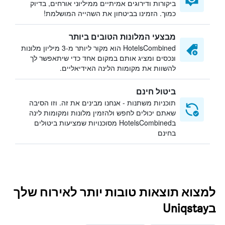
ביקורות ודירוגים אמיתיים ממיליוני אורחים, בדיוק
כמוך. הזמינו בביטחון את השהייה המושלמת!
מבצעי המלונות הטובים ביותר
HotelsCombined הוא מקור ליותר מ-3 מיליון מלונות
ונכסים ומציג אותם במקום אחד כדי שיתאפשר לך
להשוות את מקומות הלינה האידיאליים.
ביטול חינם
תוכניות משתנות - אנחנו מבינים את זה. וזו הסיבה
שאתם יכולים לחפש ולהזמין מלונות ומקומות לינה
בHotelsCombined מסוכנויות שמציעות ביטולים
בחינם
למצוא תוצאות טובות יותר לאירוח שלך
בUniqstay