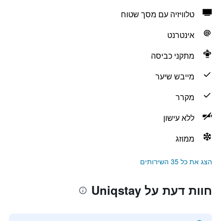
טלוויזיה עם מסך שטוח
אינטרנט
מתקני כביסה
מייבש שיער
מקרר
ללא עישון
ממוזג
הצג את כל 35 השירותים
חוות דעת על Uniqstay