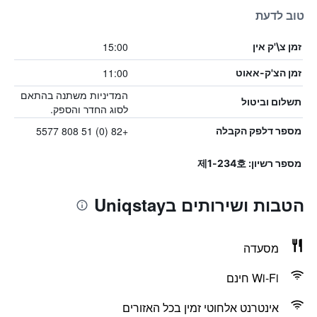
טוב לדעת
15:00
זמן צ\'ק אין
11:00
זמן הצ'ק-אאוט
המדיניות משתנה בהתאם
תשלום וביטול
לסוג החדר והספק.
+82 (0) 51 808 5577
מספר דלפק הקבלה
מספר רשיון: 제1-234호
הטבות ושירותים בUniqstay
מסעדה
Wi-Fi חינם
אינטרנט אלחוטי זמין בכל האזורים