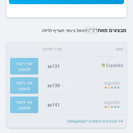
מבצעים מאת
₪131
/
הזול ביותר תעריף ללילה
ספק
סה"כ ללילה
אני רוצה
₪131
להזמין
אני רוצה
₪139
להזמין
אני רוצה
₪141
להזמין
14 מבצעים נוספים לUniqstay