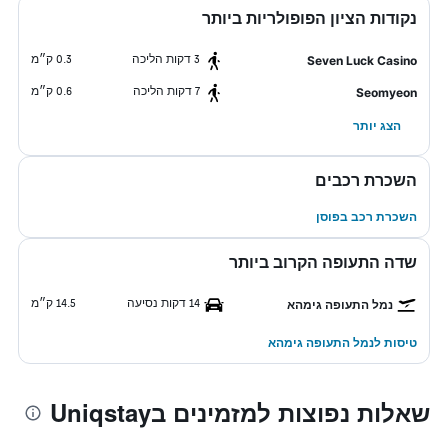
נקודות הציון הפופולריות ביותר
3 דקות הליכה
0.3 ק״מ
Seven Luck Casino
7 דקות הליכה
0.6 ק״מ
Seomyeon
הצג יותר
השכרת רכבים
השכרת רכב בפוסן
שדה התעופה הקרוב ביותר
14 דקות נסיעה
14.5 ק״מ
נמל התעופה גימהא
טיסות לנמל התעופה גימהא
שאלות נפוצות למזמינים בUniqstay