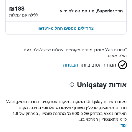
₪188
חדר Superior, סוג המיטה לא ידוע
ללילה עם עמלות
12 דילים נוספים החל מ-₪131
*
הסכום כולל אומדן מיסים מקומיים ועמלות שיש לשלם בעת
הצ'ק-אאוט.
המחיר הטוב ביותר
הבטחה
אודות Uniqstay
מקום האירוח Uniqstay ממוקם במיקום אטרקטיבי במרכז בוסאן, וכולל
חדרים ממוזגים, טרקלין משותף ואינטרנט אלחוטי בחינם. מקום
האירוח נמצא במרחק של כ-600 מ' מתחנת סומייון, במרחק של 4.8
ק''מ מהאצטדיון המרכזי בו...
עוד