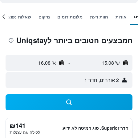
ם
אודות
חוות דעת
מלונות דומים
מיקום
שאלות נפוצות
המבצעים הטובים ביותר לUniqstay
ש' 15.08
-
א' 16.08
2 אורחים, חדר 1
₪141
חדר Superior, סוג המיטה לא ידוע
ללילה עם עמלות