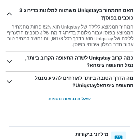
האם התמחור בUniqstay משתווה למלונות בדירוג 3
כוכבים בפוסן?
המחיר הממוצע ללילה של Uniqstay הוא 62% פחות מהמחיר
הממוצע בפוסן עבור מלונות בדירוג דומה של 3 כוכבים התעריף
ללילה של Uniqstay הוא בדרך כלל ₪178, וזה נחשב למחיר טוב
עבור חדר במלון איכותי בפוסן.
כמה קרוב Uniqstay לשדה התעופה הקרוב ביותר,
נמל התעופה גימהא?
מה הדרך הטובה ביותר לאורחים להגיע מנמל
התעופה גימהאלUniqstay?
שאלות נפוצות נוספות
מיליוני ביקורות