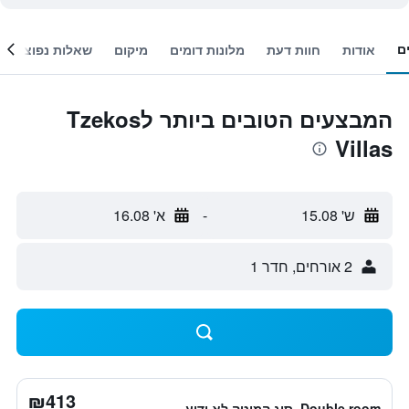
ם
אודות
חוות דעת
מלונות דומים
מיקום
שאלות נפוצות
המבצעים הטובים ביותר לTzekos
Villas
ש' 15.08
-
א' 16.08
2 אורחים, חדר 1
₪413
Double room, סוג המיטה לא ידוע