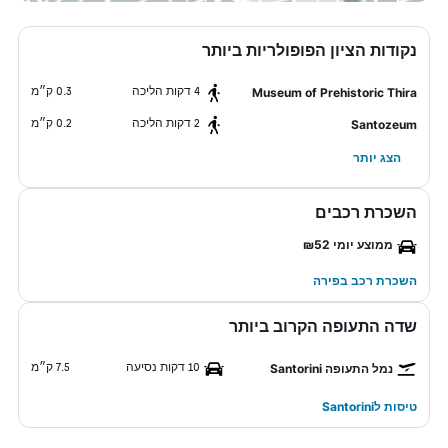
נקודות הציון הפופולריות ביותר
4 דקות הליכה
0.3 ק״מ
Museum of Prehistoric Thira
2 דקות הליכה
0.2 ק״מ
Santozeum
הצג יותר
השכרת רכבים
ממוצע יומי ₪52
השכרת רכב בפירה
שדה התעופה הקרוב ביותר
10 דקות נסיעה
7.5 ק״מ
נמל התעופה Santorini
טיסות לSantorini