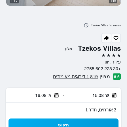
אחר
1/15
א
תמונה של Tzekos Villas
Tzekos Villas
מלון
4 כוכבים
פירה, יוון
+30 228 602 2755
מצוין
1,819 דירוגים מאומתים
8.6
ש' 15.08
-
א' 16.08
2 אורחים, חדר 1
חיפוש