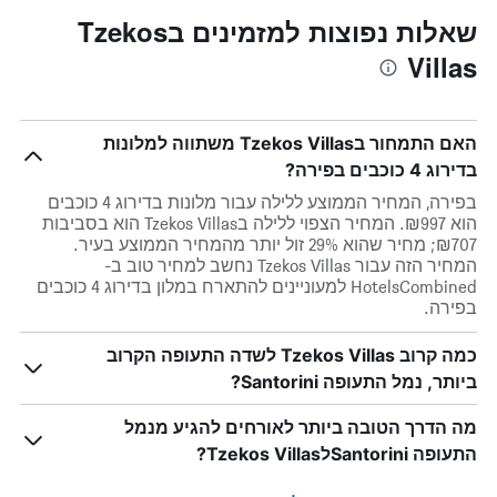
שאלות נפוצות למזמינים בTzekos
Villas
האם התמחור בTzekos Villas משתווה למלונות
בדירוג 4 כוכבים בפירה?
בפירה, המחיר הממוצע ללילה עבור מלונות בדירוג 4 כוכבים
הוא ₪997. המחיר הצפוי ללילה בTzekos Villas הוא בסביבות
₪707; מחיר שהוא 29% זול יותר מהמחיר הממוצע בעיר.
המחיר הזה עבור Tzekos Villas נחשב למחיר טוב ב-
HotelsCombined למעוניינים להתארח במלון בדירוג 4 כוכבים
בפירה.
כמה קרוב Tzekos Villas לשדה התעופה הקרוב
ביותר, נמל התעופה Santorini?
מה הדרך הטובה ביותר לאורחים להגיע מנמל
התעופה SantoriniלTzekos Villas?