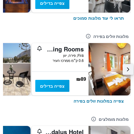
צפייה בדילים
תראו לי עוד מלונות סמוכים
מלונות זולים בפירה
Santorini Camping Rooms
Firá, פירה, יוון
0.6 ק״מ ממרכז העיר
₪89
צפייה בדילים
צפייה במלונות זולים בפירה
מלונות מומלצים
Daedalus Hotel