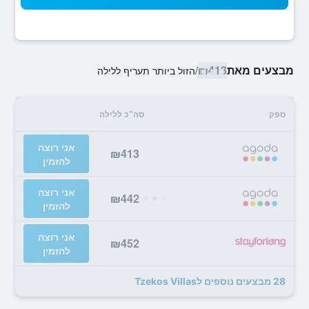
מבצעים מאת
₪413
/
הזול ביותר תעריף ללילה
ספק
סה"כ ללילה
אני רוצה
₪413
להזמין
אני רוצה
₪442
להזמין
אני רוצה
₪452
להזמין
28 מבצעים נוספים לTzekos Villas