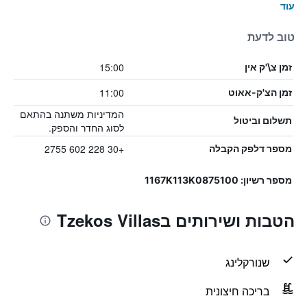
עוד
טוב לדעת
15:00
זמן צ\'ק אין
11:00
זמן הצ'ק-אאוט
המדיניות משתנה בהתאם
תשלום וביטול
לסוג החדר והספק.
+30 228 602 2755
מספר דלפק הקבלה
מספר רשיון: 1167K113K0875100
הטבות ושירותים בTzekos Villas
שנורקלינג
בריכה חיצונית