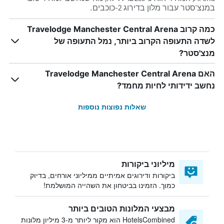
במנצ'סטר עבור מלון בדירוג 2-כוכבים.
כמה קרוב Travelodge Manchester Central Arena
לשדה התעופה הקרוב ביותר, נמל התעופה של
מנצ'סטר?
האם Travelodge Manchester Central Arena
נחשב ידידותי לחיות מחמד?
שאלות נפוצות נוספות
מיליוני ביקורות
ביקורות ודירוגים אמיתיים ממיליוני אורחים, בדיוק
כמוך. הזמינו בביטחון את השהייה המושלמת!
מבצעי המלונות הטובים ביותר
HotelsCombined הוא מקור ליותר מ-3 מיליון מלונות