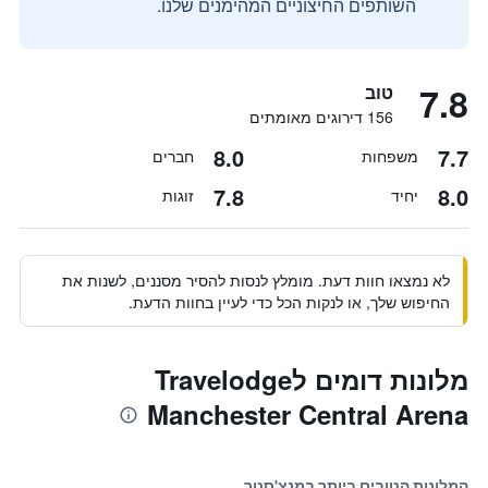
השותפים החיצוניים המהימנים שלנו.
7.8
טוב
156 דירוגים מאומתים
8.0
7.7
משפחות
חברים
7.8
8.0
יחיד
זוגות
לא נמצאו חוות דעת. מומלץ לנסות להסיר מסננים, לשנות את
החיפוש שלך, או לנקות הכל כדי לעיין בחוות הדעת.
מלונות דומים לTravelodge
Manchester Central Arena
המלונות הטובים ביותר במנצ'סטר