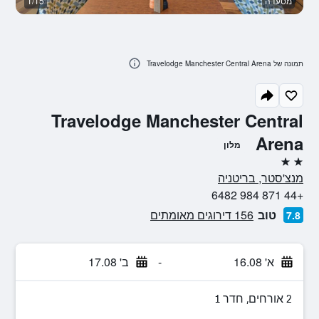
מסעדה
1/15
ח
תמונה של Travelodge Manchester Central Arena
Travelodge Manchester Central
Arena
מלון
2 כוכבים
מנצ'סטר, בריטניה
+44 871 984 6482
טוב
156 דירוגים מאומתים
7.8
א' 16.08
-
ב' 17.08
2 אורחים, חדר 1