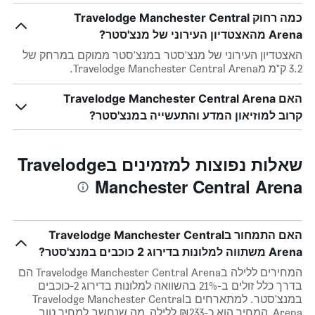
כמה רחוק Travelodge Manchester Central
Arena מהאצטדיון העירוני של מנצ'סטר?
האצטדיון העירוני של מנצ'סטר במנצ'סטר ממוקם במרחק של
3.2 ק"מ מTravelodge Manchester Central Arena.
האם Travelodge Manchester Central Arena
קרוב למוזיאון המדע והתעשייה במנצ'סטר?
שאלות נפוצות למזמינים בTravelodge
Manchester Central Arena
האם התמחור בTravelodge Manchester Central
Arena משתווה למלונות בדירוג 2 כוכבים במנצ'סטר?
המחירים ללילה בTravelodge Manchester Central Arena הם
בדרך כלל זולים ב-21% בהשוואה למלונות בדירוג 2-כוכבים
במנצ'סטר. למתארחים בTravelodge Manchester Central
Arena, המחיר הוא כ-₪233 ללילה, מה שנחשב למחיר טוב