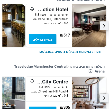
The Edwardian Manchester, A Radisson Collection Hotel
5 כוכבים
מצוין 8.8
Free Trade Hall, Peter Street, מנצ'סטר, בריטניה
0.0 ק״מ ממרכז העיר
₪517
צפייה בדילים
צפייה במלונות מובילים נוספים במנצ'סטר
המלונות הקרובים ביותר לTravelodge Manchester Central
Arena
Park Inn by Radisson Manchester City Centre
4 כוכבים
מצוין 8.3
4 Cheetham Hill Road, מנצ'סטר, בריטניה
0.4 ק״מ ממרכז העיר
₪305