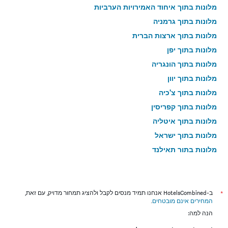
מלונות בתוך איחוד האמירויות הערביות
מלונות בתוך גרמניה
מלונות בתוך ארצות הברית
מלונות בתוך יפן
מלונות בתוך הונגריה
מלונות בתוך יוון
מלונות בתוך צ'כיה
מלונות בתוך קפריסין
מלונות בתוך איטליה
מלונות בתוך ישראל
מלונות בתוך תאילנד
מלונות בתוך גאורגיה
*
ב-HotelsCombined אנחנו תמיד מנסים לקבל ולהציג תמחור מדויק, עם זאת,
המחירים אינם מובטחים
.
הנה למה: