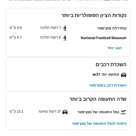
נקודות הציון הפופולריות ביותר
7 דקות הליכה
0.6 ק״מ
קתדרלת מנצ'סטר
9 דקות הליכה
0.7 ק״מ
National Football Museum
הצג יותר
השכרת רכבים
ממוצע יומי ₪31
השכרת רכב במנצ'סטר
שדה התעופה הקרוב ביותר
27 דקות נסיעה
22.1 ק״מ
נמל התעופה של מנצ'סטר
טיסות לנמל התעופה של מנצ'סטר