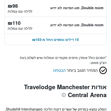
₪98
Double room, סוג המיטה לא ידוע
ללילה עם עמלות
₪110
Double room, סוג המיטה לא ידוע
ללילה עם עמלות
15 דילים נוספים החל מ-₪103
*
הסכום כולל אומדן מיסים מקומיים ועמלות שיש לשלם בעת
הצ'ק-אאוט.
המחיר הטוב ביותר
הבטחה
אודות Travelodge Manchester
Central Arena
המלון נמצא במרחק של עשרים דקות הליכה מShudehill Interchange,