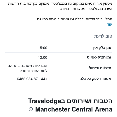
מספק אירוח נעים במיקום נח במנצ'סטר. ממוקם בקרבת בית חדשות
הערב במנצ'סטר, מסעדות וחנויות.
המלון כולל שירותי קבלה 24 שעות ביממה כמו גם...
עוד
טוב לדעת
15:00
זמן צ\'ק אין
12:00
זמן הצ'ק-אאוט
המדיניות משתנה בהתאם
תשלום וביטול
לסוג החדר והספק.
+44 871 984 6482
מספר דלפק הקבלה
הטבות ושירותים בTravelodge
Manchester Central Arena