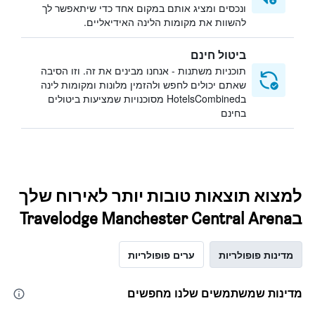
ונכסים ומציג אותם במקום אחד כדי שיתאפשר לך
להשוות את מקומות הלינה האידיאליים.
ביטול חינם
תוכניות משתנות - אנחנו מבינים את זה. וזו הסיבה
שאתם יכולים לחפש ולהזמין מלונות ומקומות לינה
בHotelsCombined מסוכנויות שמציעות ביטולים
בחינם
למצוא תוצאות טובות יותר לאירוח שלך
בTravelodge Manchester Central Arena
מדינות פופולריות
ערים פופולריות
מדינות שמשתמשים שלנו מחפשים