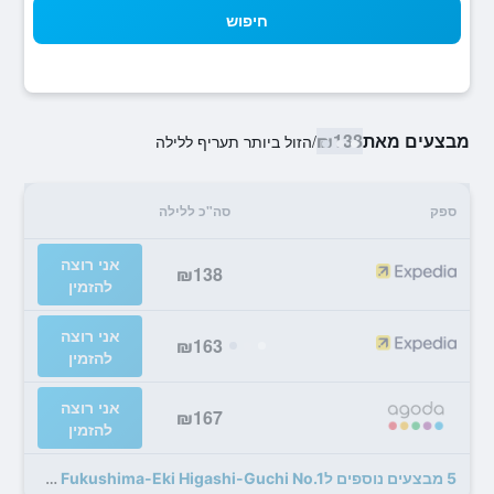
חיפוש
מבצעים מאת
₪138
/
הזול ביותר תעריף ללילה
ספק
סה"כ ללילה
אני רוצה
₪138
להזמין
אני רוצה
₪163
להזמין
אני רוצה
₪167
להזמין
5 מבצעים נוספים לToyoko Inn Fukushima-Eki Higashi-Guchi No.1