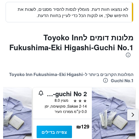
לא נמצאו חוות דעת. מומלץ לנסות להסיר מסננים, לשנות את
החיפוש שלך, או לנקות הכל כדי לעיין בחוות הדעת.
מלונות דומים לToyoko Inn
Fukushima-Eki Higashi-Guchi No.1
המלונות הקרובים ביותר לToyoko Inn Fukushima-Eki Higashi-
Guchi No.1
Toyoko Inn Fukushima-eki Higashi-guchi No 2
3 כוכבים
מצוין 8.0
Sakae 2-14, פוקושימה, יפן
0.0 ק״מ ממרכז העיר
₪129
צפייה בדילים