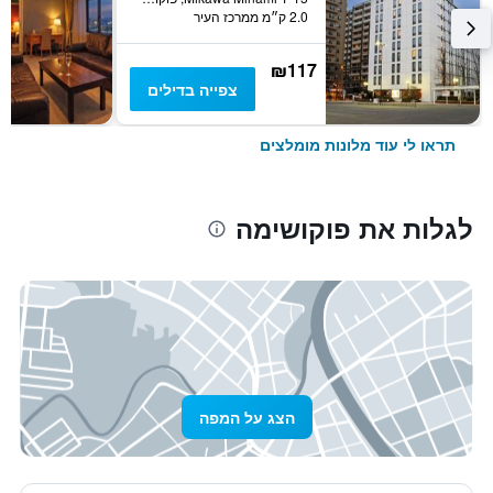
2.0 ק״מ ממרכז העיר
₪117
צפייה בדילים
תראו לי עוד מלונות מומלצים
לגלות את פוקושימה
הצג על המפה