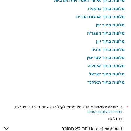
מלונות בתוך איחוד האמירויות הערביות
מלונות בתוך גרמניה
מלונות בתוך ארצות הברית
מלונות בתוך יפן
מלונות בתוך הונגריה
מלונות בתוך יוון
מלונות בתוך צ'כיה
מלונות בתוך קפריסין
מלונות בתוך איטליה
מלונות בתוך ישראל
מלונות בתוך תאילנד
מלונות בתוך גאורגיה
*
ב-HotelsCombined אנחנו תמיד מנסים לקבל ולהציג תמחור מדויק, עם זאת,
המחירים אינם מובטחים
.
הנה למה:
HotelsCombined הם לא המוכר