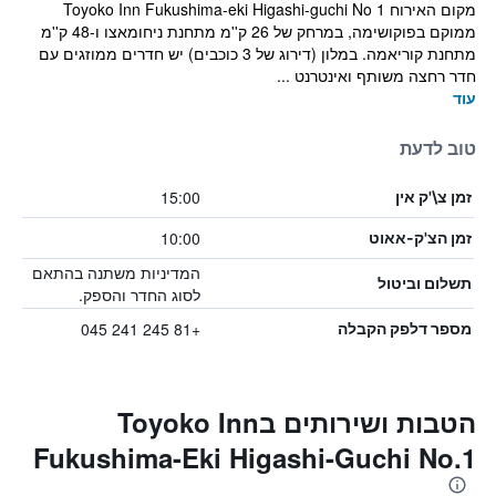
מקום האירוח Toyoko Inn Fukushima-eki Higashi-guchi No 1
ממוקם בפוקושימה, במרחק של 26 ק''מ מתחנת ניחומאצו ו-48 ק''מ
מתחנת קוריאמה. במלון (דירוג של 3 כוכבים) יש חדרים ממוזגים עם
חדר רחצה משותף ואינטרנט ...
עוד
טוב לדעת
15:00
זמן צ\'ק אין
10:00
זמן הצ'ק-אאוט
המדיניות משתנה בהתאם
תשלום וביטול
לסוג החדר והספק.
+81 245 241 045
מספר דלפק הקבלה
הטבות ושירותים בToyoko Inn
Fukushima-Eki Higashi-Guchi No.1