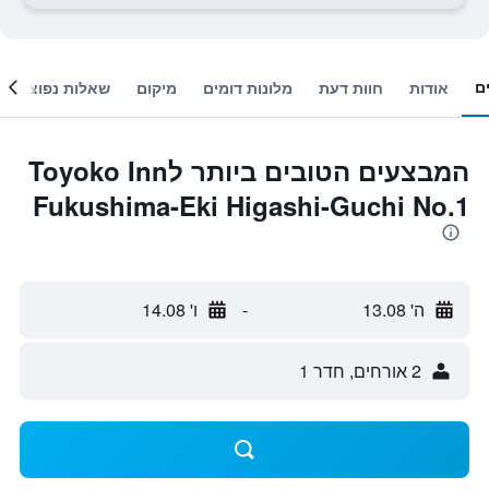
ם
אודות
חוות דעת
מלונות דומים
מיקום
שאלות נפוצות
המבצעים הטובים ביותר לToyoko Inn
Fukushima-Eki Higashi-Guchi No.1
ה' 13.08
-
ו' 14.08
2 אורחים, חדר 1