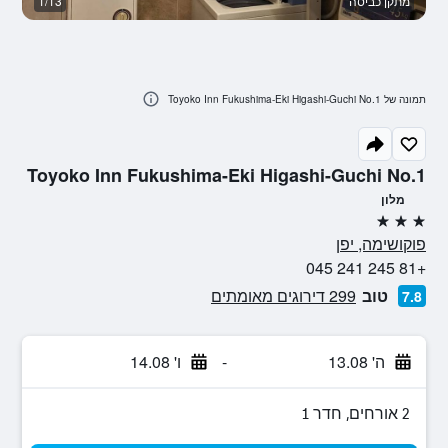
מתקן כביסה
1/13
מ
תמונה של Toyoko Inn Fukushima-Eki Higashi-Guchi No.1
Toyoko Inn Fukushima-Eki Higashi-Guchi No.1
מלון
3 כוכבים
פוקושימה, יפן
+81 245 241 045
טוב
299 דירוגים מאומתים
7.8
ה' 13.08
-
ו' 14.08
2 אורחים, חדר 1