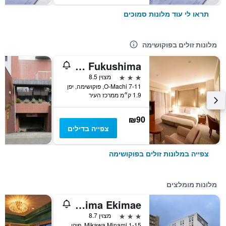
תראו לי עוד מלונות סמוכים
מלונות זולים בפוקושימה
Hotel Sankyo Fukushima
3 כוכבים
מצוין 8.5
7-11 O-Machi, פוקושימה, יפן
1.9 ק״מ ממרכז העיר
₪90
צפייה בדילים
צפייה במלונות זולים בפוקושימה
מלונות מומלצים
Richmond Hotel Fukushima Ekimae
3 כוכבים
מצוין 8.7
1-15 Mikawa Minami, פוקושימה, יפן