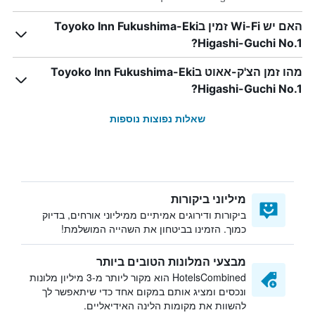
האם יש Wi-Fi זמין בToyoko Inn Fukushima-Eki
Higashi-Guchi No.1?
מהו זמן הצ'ק-אאוט בToyoko Inn Fukushima-Eki
Higashi-Guchi No.1?
שאלות נפוצות נוספות
מיליוני ביקורות
ביקורות ודירוגים אמיתיים ממיליוני אורחים, בדיוק
כמוך. הזמינו בביטחון את השהייה המושלמת!
מבצעי המלונות הטובים ביותר
HotelsCombined הוא מקור ליותר מ-3 מיליון מלונות
ונכסים ומציג אותם במקום אחד כדי שיתאפשר לך
להשוות את מקומות הלינה האידיאליים.