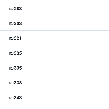
₪283
₪303
₪321
₪335
₪335
₪338
₪343