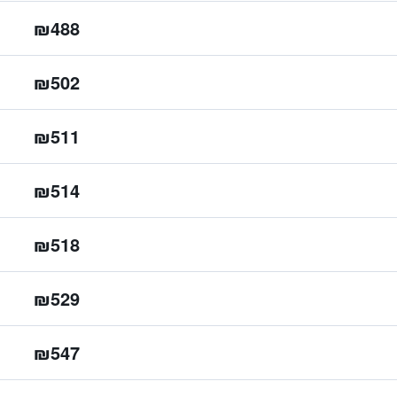
₪488
₪502
₪511
₪514
₪518
₪529
₪547