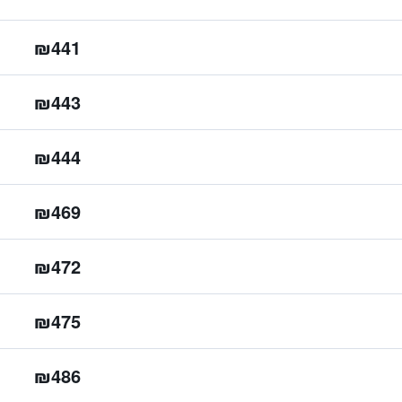
₪441
₪443
₪444
₪469
₪472
₪475
₪486