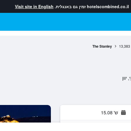
hotelscombined.co.il
זמין גם באנגלית.
Visit site in English
The Stanley
13,383
ש' 15.08