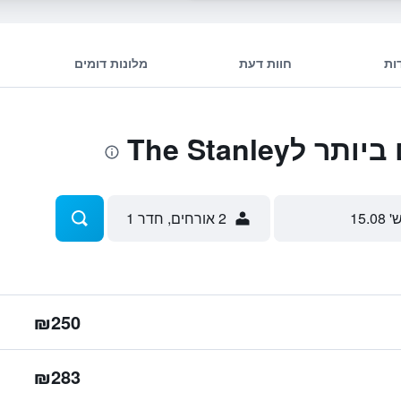
ות
חוות דעת
מלונות דומים
The Stanley
' 15.08
2 אורחים, חדר 1
₪250
₪283