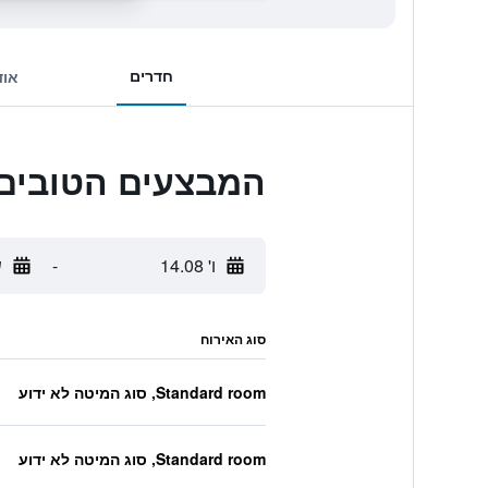
חדרים
אוד
המבצעים הטובים ביותר ל
ו' 14.08
-
ש
סוג האירוח
Standard room, סוג המיטה לא ידוע
Standard room, סוג המיטה לא ידוע