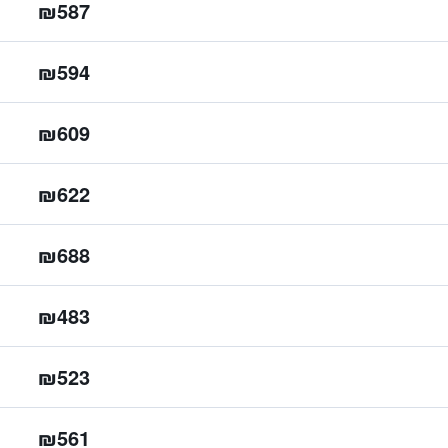
₪587
₪594
₪609
₪622
₪688
₪483
₪523
₪561