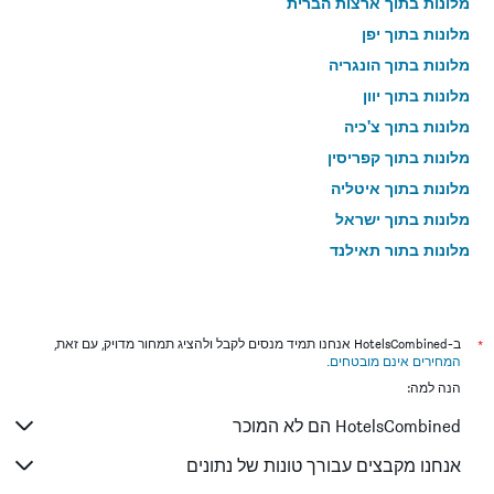
מלונות בתוך ארצות הברית
מלונות בתוך יפן
מלונות בתוך הונגריה
מלונות בתוך יוון
מלונות בתוך צ'כיה
מלונות בתוך קפריסין
מלונות בתוך איטליה
מלונות בתוך ישראל
מלונות בתוך תאילנד
מלונות בתוך גאורגיה
*
ב-HotelsCombined אנחנו תמיד מנסים לקבל ולהציג תמחור מדויק, עם זאת,
המחירים אינם מובטחים
.
הנה למה:
HotelsCombined הם לא המוכר
אנחנו מקבצים עבורך טונות של נתונים