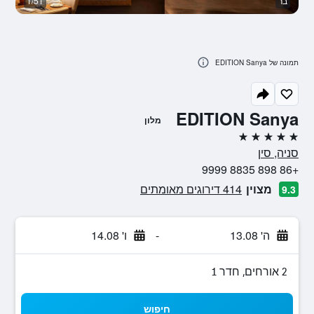
בר
1/51
נו
תמונה של EDITION Sanya
EDITION Sanya
מלון
5 כוכבים
סניה, סין
+86 898 8835 9999
מצוין
414 דירוגים מאומתים
9.3
ה' 13.08
-
ו' 14.08
2 אורחים, חדר 1
חיפוש