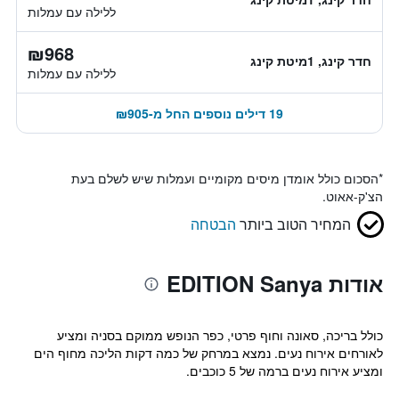
ללילה עם עמלות
₪968
חדר קינג, 1מיטת קינג
ללילה עם עמלות
19 דילים נוספים החל מ-₪905
*
הסכום כולל אומדן מיסים מקומיים ועמלות שיש לשלם בעת
הצ'ק-אאוט.
המחיר הטוב ביותר
הבטחה
אודות EDITION Sanya
כולל בריכה, סאונה וחוף פרטי, כפר הנופש ממוקם בסניה ומציע
לאורחים אירוח נעים. נמצא במרחק של כמה דקות הליכה מחוף הים
ומציע אירוח נעים ברמה של 5 כוכבים.