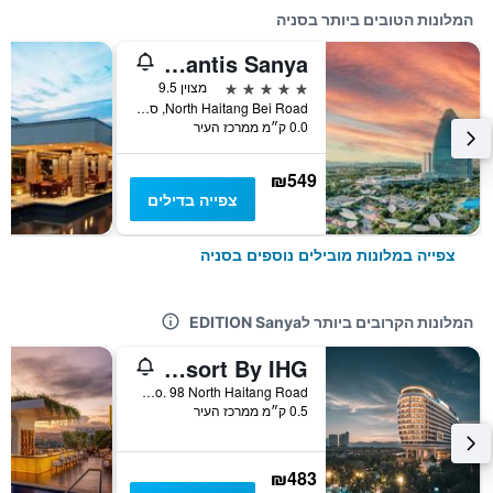
המלונות הטובים ביותר בסניה
Atlantis Sanya
5 כוכבים
מצוין 9.5
North Haitang Bei Road, סניה, סין
0.0 ק״מ ממרכז העיר
₪549
צפייה בדילים
צפייה במלונות מובילים נוספים בסניה
המלונות הקרובים ביותר לEDITION Sanya
Crowne Plaza Sanya Haitang Bay Resort By IHG
No. 98 North Haitang Road, סניה, סין
0.5 ק״מ ממרכז העיר
₪483