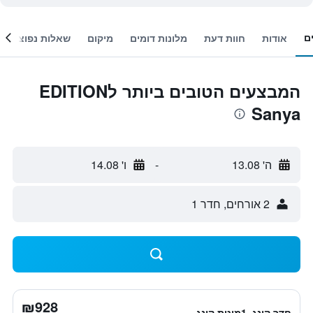
ם
אודות
חוות דעת
מלונות דומים
מיקום
שאלות נפוצות
המבצעים הטובים ביותר לEDITION
Sanya
ה' 13.08
-
ו' 14.08
2 אורחים, חדר 1
₪928
חדר קינג, 1מיטת קינג