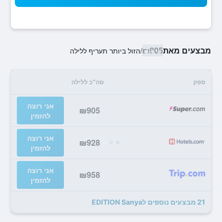
מבצעים מאת
₪905
/
הזול ביותר תעריף ללילה
ספק
סה"כ ללילה
אני רוצה
₪905
להזמין
אני רוצה
₪928
להזמין
אני רוצה
₪958
להזמין
21 מבצעים נוספים לEDITION Sanya