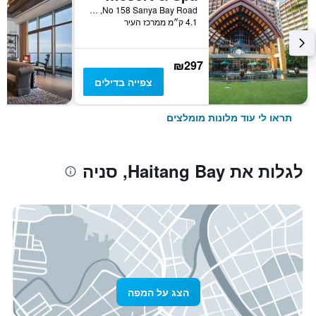
No 158 Sanya Bay Road, סניה, סין
4.1 ק״מ ממרכז העיר
₪297
צפייה בדילים
תראו לי עוד מלונות מומלצים
לגלות את Haitang Bay, סניה
הצג על המפה