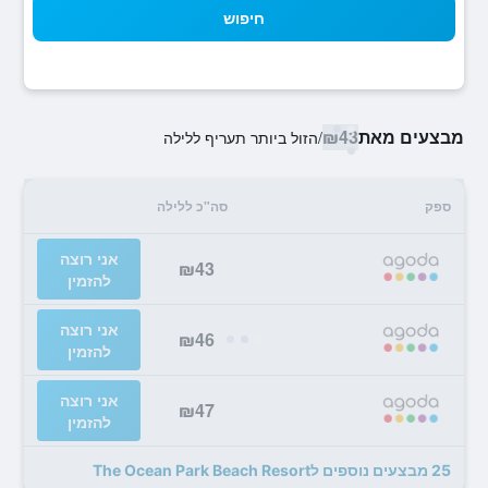
חיפוש
מבצעים מאת
₪43
/
הזול ביותר תעריף ללילה
ספק
סה"כ ללילה
אני רוצה
₪43
להזמין
אני רוצה
₪46
להזמין
אני רוצה
₪47
להזמין
25 מבצעים נוספים לThe Ocean Park Beach Resort