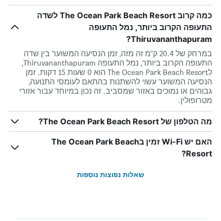
כמה קרוב The Ocean Park Beach Resort לשדה
התעופה הקרוב ביותר, נמל התעופה
Thiruvananthapuram?
במרחק של 20.4 ק"מ זה מזה, זמן הנסיעה המשוער בין שדה
התעופה הקרוב ביותר, נמל התעופה Thiruvananthapuram,
לThe Ocean Park Beach Resort הוא 0 שעות 15 דקות. זמן
הנסיעה המשוער עשוי להשתנות בהתאם לעומסי התנועה,
גבוהים או נמוכים באזור שמסביב. זה נכון במיוחד עבור אזורי
מטרופולין.
מה הטלפון של The Ocean Park Beach Resort?
האם יש Wi-Fi זמין בThe Ocean Park Beach
Resort?
שאלות נפוצות נוספות