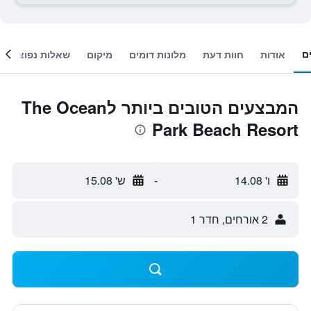
ם
אודות
חוות דעת
מלונות דומים
מיקום
שאלות נפוצות
המבצעים הטובים ביותר לThe Ocean
Park Beach Resort
ו' 14.08
-
ש' 15.08
2 אורחים, חדר 1