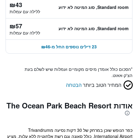
₪43
Standard room, סוג המיטה לא ידוע
ללילה עם עמלות
₪57
Standard room, סוג המיטה לא ידוע
ללילה עם עמלות
23 דילים נוספים החל מ-₪46
*
הסכום כולל אומדן מיסים מקומיים ועמלות שיש לשלם בעת
הצ'ק-אאוט.
המחיר הטוב ביותר
הבטחה
אודות The Ocean Park Beach Resort
כפר הנופש שוכן במרחק של 30 דקות נסיעה מTrivandrum
International Airport, כולל סאונה וגם רשת אלחוטית ללא עלות. מציע