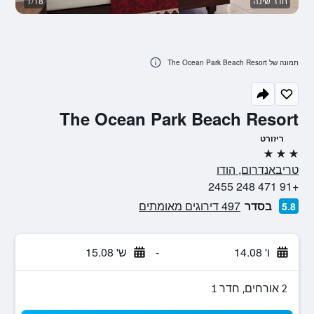
חדר שינה
1/18
נו
תמונה של The Ocean Park Beach Resort
The Ocean Park Beach Resort
ריזורט
3 כוכבים
טריבאנדרום, הודו
+91 471 248 2455
בסדר
497 דירוגים מאומתים
5.8
ו' 14.08
-
ש' 15.08
2 אורחים, חדר 1