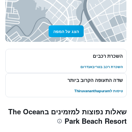
הצג על המפה
השכרת רכבים
השכרת רכב בטריבאנדרום
שדה התעופה הקרוב ביותר
טיסות לThiruvananthapuram
שאלות נפוצות למזמינים בThe Ocean
Park Beach Resort