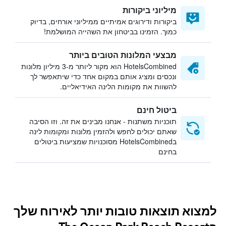
מיליוני ביקורות
ביקורות ודירוגים אמיתיים ממיליוני אורחים, בדיוק
כמוך. הזמינו בביטחון את השהייה המושלמת!
מבצעי המלונות הטובים ביותר
HotelsCombined הוא מקור ליותר מ-3 מיליון מלונות
ונכסים ומציג אותם במקום אחד כדי שיתאפשר לך
להשוות את מקומות הלינה האידיאליים.
ביטול חינם
תוכניות משתנות - אנחנו מבינים את זה. וזו הסיבה
שאתם יכולים לחפש ולהזמין מלונות ומקומות לינה
בHotelsCombined מסוכנויות שמציעות ביטולים
בחינם
למצוא תוצאות טובות יותר לאירוח שלך