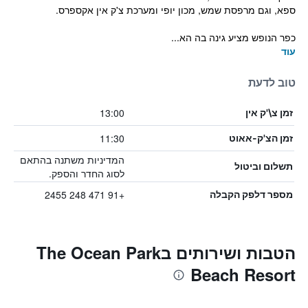
ספא, וגם מרפסת שמש, מכון יופי ומערכת צ'ק אין אקספרס.
כפר הנופש מציע גינה בה הא...
עוד
טוב לדעת
13:00
זמן צ\'ק אין
11:30
זמן הצ'ק-אאוט
המדיניות משתנה בהתאם
תשלום וביטול
לסוג החדר והספק.
+91 471 248 2455
מספר דלפק הקבלה
הטבות ושירותים בThe Ocean Park
Beach Resort