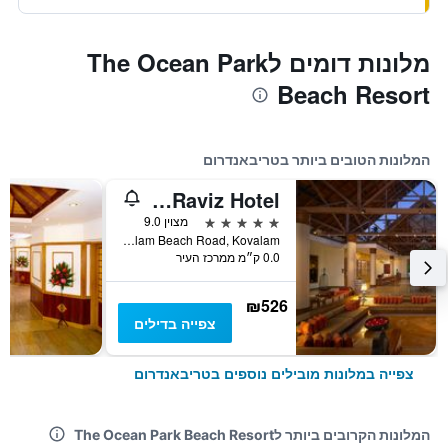
מלונות דומים לThe Ocean Park
Beach Resort
המלונות הטובים ביותר בטריבאנדרום
The Leela Kovalam, A Raviz Hotel
5 כוכבים
מצוין 9.0
Kovalam Beach Road, Kovalam, טריבאנדרום, הודו
0.0 ק״מ ממרכז העיר
₪526
צפייה בדילים
צפייה במלונות מובילים נוספים בטריבאנדרום
המלונות הקרובים ביותר לThe Ocean Park Beach Resort