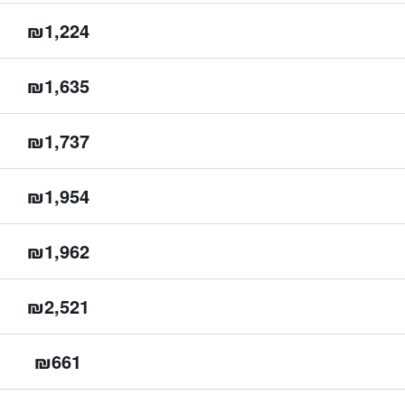
₪1,224
₪1,635
₪1,737
₪1,954
₪1,962
₪2,521
₪661