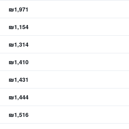
₪1,971
₪1,154
₪1,314
₪1,410
₪1,431
₪1,444
₪1,516