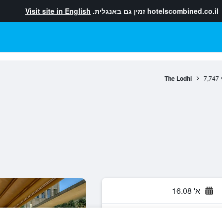
hotelscombined.co.il
זמין גם באנגלית.
Visit site in English
The Lodhi
7,747
א' 16.08