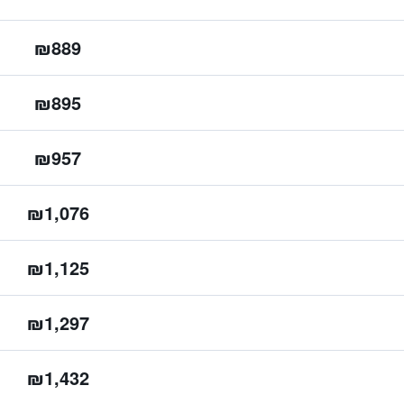
₪889
₪895
₪957
₪1,076
₪1,125
₪1,297
₪1,432