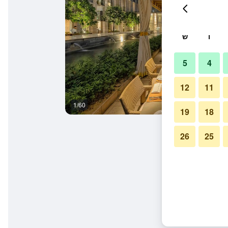
ו
ש
5
4
12
11
1/60
חדר שינה
19
18
26
25