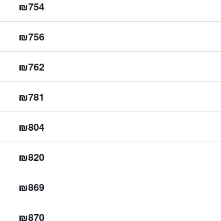
₪754
₪756
₪762
₪781
₪804
₪820
₪869
₪870