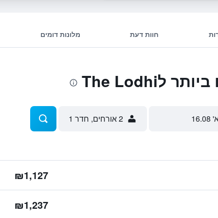
ות
חוות דעת
מלונות דומים
לThe Lodhi
' 16.08
2 אורחים, חדר 1
₪1,127
₪1,237