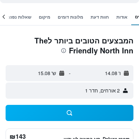
ם
אודות
חוות דעת
מלונות דומים
מיקום
שאלות נפוצות
המבצעים הטובים ביותר לThe
Friendly North Inn
ו' 14.08
-
ש' 15.08
2 אורחים, חדר 1
₪143
Deluxe room, סוג המיטה לא ידוע