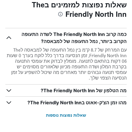
שאלות נפוצות למזמינים בThe
Friendly North Inn
כמה קרוב The Friendly North Inn לשדה התעופה
הקרוב ביותר, נמל התעופה של למבאסה?
עם המרחק של 8.7 ק"מ בין נמל התעופה של למבאסה לThe
Friendly North Inn, זמן הנסיעה בדרך כלל לוקח בערך 0 שעות
06 דקות בהתאם לתנועה. מומלץ לבדוק את עומסי התנועה
בקרבת המלון ושדה התעופה מכיוון שלאזורים מסוימים יש
עומסי תנועה גבוהים יותר מאחרים מה שיכול להשפיע על זמן
הנסיעה הצפוי שלך.
מה הטלפון של The Friendly North Inn?
מהו זמן הצ'ק-אאוט בThe Friendly North Inn?
שאלות נפוצות נוספות