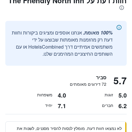
חוות דעת על The Friendly North Inn
100% מאומת.
אנחנו אוספים ומציגים ביקורות וחוות
דעת רק מהזמנות מאומתות שבוצעו על ידי
משתמשים אמיתיים דרך HotelsCombined או עם
השותפים החיצוניים המהימנים שלנו.
5.7
סביר
72 דירוגים מאומתים
4.0
5.0
זוגות
משפחות
7.1
6.2
חברים
יחיד
לא נמצאו חוות דעת. מומלץ לנסות להסיר מסננים, לשנות את