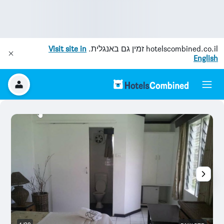
hotelscombined.co.il
זמין גם באנגלית.
Visit site in
English