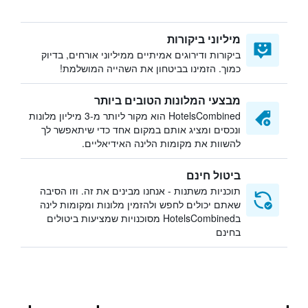
מיליוני ביקורות
ביקורות ודירוגים אמיתיים ממיליוני אורחים, בדיוק
כמוך. הזמינו בביטחון את השהייה המושלמת!
מבצעי המלונות הטובים ביותר
HotelsCombined הוא מקור ליותר מ-3 מיליון מלונות
ונכסים ומציג אותם במקום אחד כדי שיתאפשר לך
להשוות את מקומות הלינה האידיאליים.
ביטול חינם
תוכניות משתנות - אנחנו מבינים את זה. וזו הסיבה
שאתם יכולים לחפש ולהזמין מלונות ומקומות לינה
בHotelsCombined מסוכנויות שמציעות ביטולים
בחינם