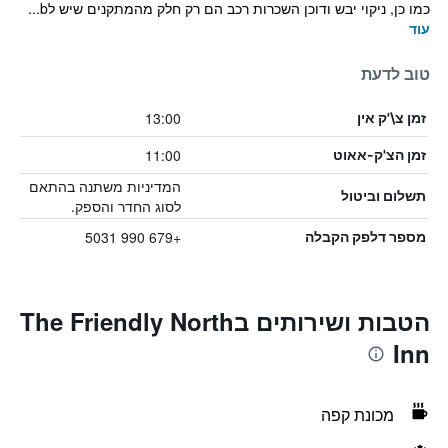
כמו כן, ניקוי יבש ודוכן השכרות רכב הם רק חלק מהמתקנים שיש לb...
עוד
טוב לדעת
13:00
זמן צ\'ק אין
11:00
זמן הצ'ק-אאוט
המדיניות משתנה בהתאם
תשלום וביטול
לסוג החדר והספק.
+679 990 5031
מספר דלפק הקבלה
הטבות ושירותים בThe Friendly North
Inn
מכונת קפה