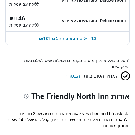
ללילה עם עמלות
₪146
Deluxe room, סוג המיטה לא ידוע
ללילה עם עמלות
12 דילים נוספים החל מ-₪131
*
הסכום כולל אומדן מיסים מקומיים ועמלות שיש לשלם בעת
הצ'ק-אאוט.
המחיר הטוב ביותר
הבטחה
אודות The Friendly North Inn
הbed and breakfast מציע לאורחים אירוח ברמה של 3 כוכבים
בלבאסה. כמו כן כולל ביו היתר שירות חדרים, קבלה הפועלת 24 שעות
ואחסון מזוודות.