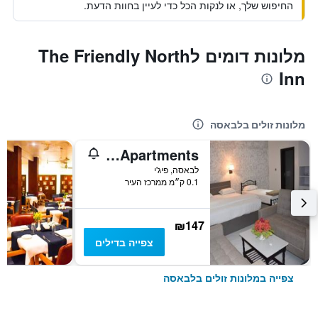
החיפוש שלך, או לנקות הכל כדי לעיין בחוות הדעת.
מלונות דומים לThe Friendly North
Inn
מלונות זולים בלבאסה
Galaxy Hotels & Apartments
לבאסה, פיג'י
0.1 ק״מ ממרכז העיר
₪147
צפייה בדילים
צפייה במלונות זולים בלבאסה