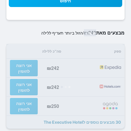
חיפוש
מבצעים מאת
₪242
/
הזול ביותר תעריף ללילה
ספק
סה"כ ללילה
אני רוצה
₪242
להזמין
אני רוצה
₪242
להזמין
אני רוצה
₪250
להזמין
30 מבצעים נוספים לThe Executive Hotel