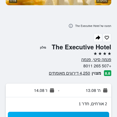
מסעדה
1/18
א
תמונה של The Executive Hotel
The Executive Hotel
מלון
4 כוכבים
פנמה סיטי, פנמה
+507 265 8011
מצוין
4,250 דירוגים מאומתים
8.8
ה' 13.08
-
ו' 14.08
2 אורחים, חדר 1