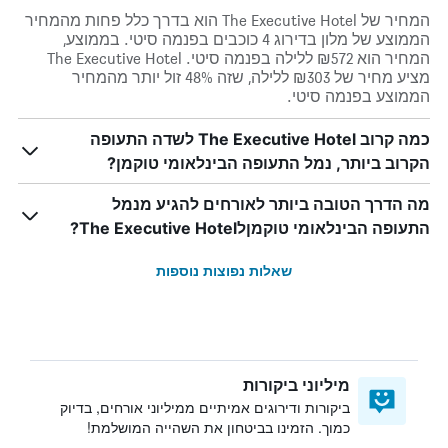
המחיר של The Executive Hotel הוא בדרך כלל פחות מהמחיר
הממוצע של מלון בדירוג 4 כוכבים בפנמה סיטי. בממוצע,
המחיר הוא ₪572 ללילה בפנמה סיטי. The Executive Hotel
מציע מחיר של ₪303 ללילה, שזה 48% זול יותר מהמחיר
הממוצע בפנמה סיטי.
כמה קרוב The Executive Hotel לשדה התעופה
הקרוב ביותר, נמל התעופה הבינלאומי טוקמן?
מה הדרך הטובה ביותר לאורחים להגיע מנמל
התעופה הבינלאומי טוקמןלThe Executive Hotel?
שאלות נפוצות נוספות
מיליוני ביקורות
ביקורות ודירוגים אמיתיים ממיליוני אורחים, בדיוק
כמוך. הזמינו בביטחון את השהייה המושלמת!