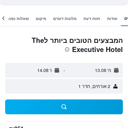
ם
אודות
חוות דעת
מלונות דומים
מיקום
שאלות נפוצות
המבצעים הטובים ביותר לThe
Executive Hotel
ה' 13.08
-
ו' 14.08
2 אורחים, חדר 1