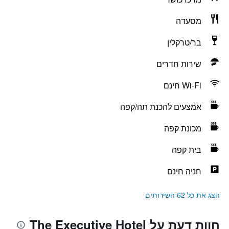
מסעדה
בר/טרקלין
שירות חדרים
Wi-Fi חינם
אמצעים להכנת תה/קפה
מכונת קפה
בית קפה
חניה חינם
הצג את כל 62 השירותים
חוות דעת על The Executive Hotel