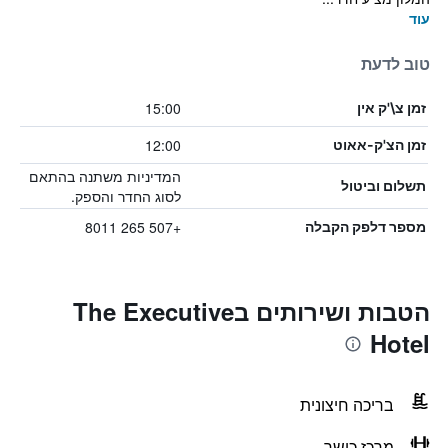
עוד
טוב לדעת
15:00
זמן צ\'ק אין
12:00
זמן הצ'ק-אאוט
המדיניות משתנה בהתאם
תשלום וביטול
לסוג החדר והספק.
+507 265 8011
מספר דלפק הקבלה
הטבות ושירותים בThe Executive
Hotel
בריכה חיצונית
מרכז כושר