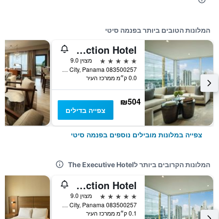
המלונות הטובים ביותר בפנמה סיטי
Bristol Panama, a Registry Collection Hotel
5 כוכבים
מצוין 9.0
083500257 Avenida Aquilino de la Guardia (C/ Aquilino de la Guardia) Panama City, Panama, פנמה סיטי, פנמה
0.0 ק״מ ממרכז העיר
₪504
צפייה בדילים
צפייה במלונות מובילים נוספים בפנמה סיטי
המלונות הקרובים ביותר לThe Executive Hotel
Bristol Panama, a Registry Collection Hotel
5 כוכבים
מצוין 9.0
083500257 Avenida Aquilino de la Guardia (C/ Aquilino de la Guardia) Panama City, Panama, פנמה סיטי, פנמה
0.1 ק״מ ממרכז העיר