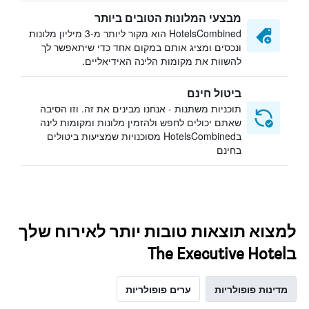
מבצעי המלונות הטובים ביותר
HotelsCombined הוא מקור ליותר מ-3 מיליון מלונות
ונכסים ומציג אותם במקום אחד כדי שיתאפשר לך
להשוות את מקומות הלינה האידיאליים.
ביטול חינם
תוכניות משתנות - אנחנו מבינים את זה. וזו הסיבה
שאתם יכולים לחפש ולהזמין מלונות ומקומות לינה
בHotelsCombined מסוכנויות שמציעות ביטולים
בחינם
למצוא תוצאות טובות יותר לאירוח שלך
בThe Executive Hotel
מדינות פופולריות
ערים פופולריות