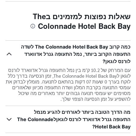
שאלות נפוצות למזמינים בThe
Colonnade Hotel Back Bay
כמה קרוב The Colonnade Hotel Back Bay לשדה
התעופה הקרוב ביותר, נמל התעופה גנרל אדווארד
לורנס לוגאן?
עם המרחק של 10.2 ק"מ בין נמל התעופה גנרל אדווארד לורנס
לוגאן לThe Colonnade Hotel Back Bay, זמן הנסיעה בדרך כלל
לוקח בערך 0 שעות 07 דקות בהתאם לתנועה. מומלץ לבדוק את
עומסי התנועה בקרבת המלון ושדה התעופה מכיוון שלאזורים
מסוימים יש עומסי תנועה גבוהים יותר מאחרים מה שיכול
להשפיע על זמן הנסיעה הצפוי שלך.
מה הדרך הטובה ביותר לאורחים להגיע מנמל
התעופה גנרל אדווארד לורנס לוגאןלThe Colonnade
Hotel Back Bay?