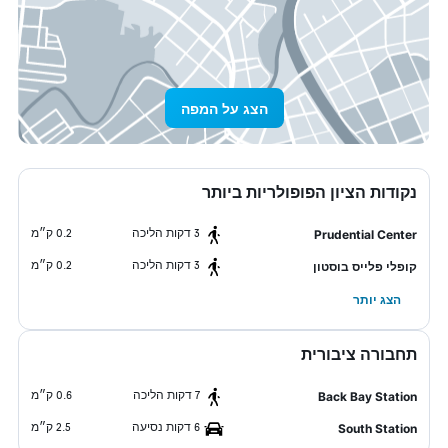
הצג על המפה
נקודות הציון הפופולריות ביותר
3 דקות הליכה
0.2 ק״מ
Prudential Center
3 דקות הליכה
0.2 ק״מ
קופלי פלייס בוסטון
הצג יותר
תחבורה ציבורית
7 דקות הליכה
0.6 ק״מ
Back Bay Station
6 דקות נסיעה
2.5 ק״מ
South Station