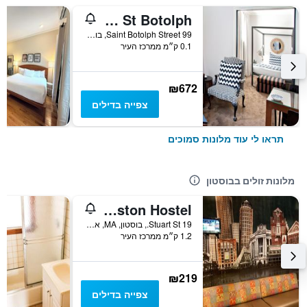
The Inn St Botolph
99 Saint Botolph Street, בוסטון, MA, ארצות הברית
0.1 ק״מ ממרכז העיר
₪672
צפייה בדילים
תראו לי עוד מלונות סמוכים
מלונות זולים בבוסטון
Hi Boston Hostel
19 Stuart St., בוסטון, MA, ארצות הברית
1.2 ק״מ ממרכז העיר
₪219
צפייה בדילים