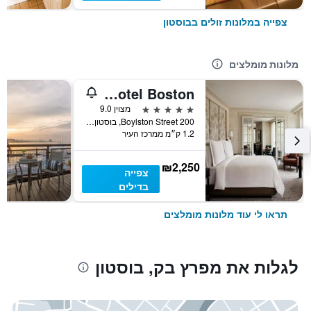
צפייה במלונות זולים בבוסטון
מלונות מומלצים
Four Seasons Hotel Boston
5 כוכבים
מצוין 9.0
200 Boylston Street, בוסטון, MA, ארצות הברית
1.2 ק״מ ממרכז העיר
₪2,250
צפייה
בדילים
תראו לי עוד מלונות מומלצים
לגלות את מפרץ בק, בוסטון