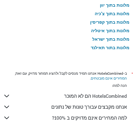
מלונות בתוך יוון
מלונות בתוך צ'כיה
מלונות בתוך קפריסין
מלונות בתוך איטליה
מלונות בתוך ישראל
מלונות בתוך תאילנד
מלונות בתוך גאורגיה
*
ב-HotelsCombined אנחנו תמיד מנסים לקבל ולהציג תמחור מדויק, עם זאת,
המחירים אינם מובטחים
.
הנה למה:
HotelsCombined הם לא המוכר
אנחנו מקבצים עבורך טונות של נתונים
למה המחירים אינם מדויקים ב 100%?