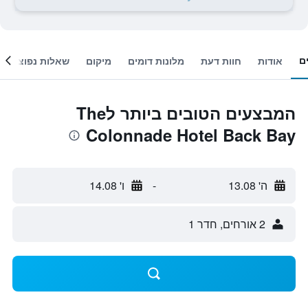
ם
אודות
חוות דעת
מלונות דומים
מיקום
שאלות נפוצות
המבצעים הטובים ביותר לThe
Colonnade Hotel Back Bay
ה' 13.08
-
ו' 14.08
2 אורחים, חדר 1