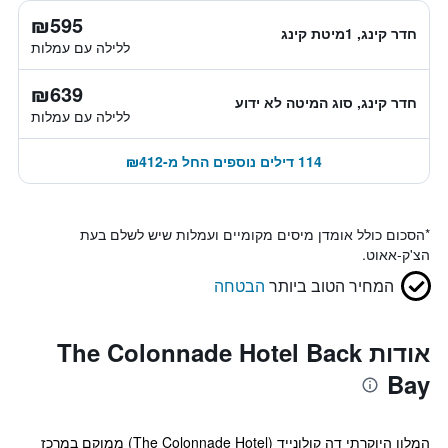
₪595
חדר קינג, 1מיטת קינג
ללילה עם עמלות
₪639
חדר קינג, סוג המיטה לא ידוע
ללילה עם עמלות
114 דילים נוספים החל מ-₪412
*
הסכום כולל אומדן מיסים מקומיים ועמלות שיש לשלם בעת
הצ'ק-אאוט.
המחיר הטוב ביותר
הבטחה
אודות The Colonnade Hotel Back
Bay
המלון היוקרתי דה קולונייד (The Colonnade Hotel) ממוקם במרכז