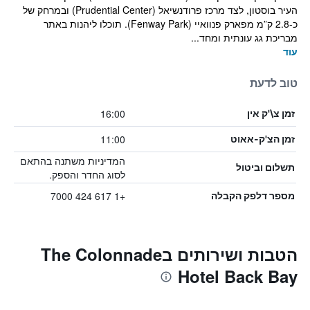
העיר בוסטון, לצד מרכז פרודנשיאל (Prudential Center) ובמרחק של
כ-2.8 ק”מ מפארק פנוואיי (Fenway Park). תוכלו ליהנות באתר
מבריכת גג עונתית ומחד...
עוד
טוב לדעת
16:00
זמן צ\'ק אין
11:00
זמן הצ'ק-אאוט
המדיניות משתנה בהתאם
תשלום וביטול
לסוג החדר והספק.
+1 617 424 7000
מספר דלפק הקבלה
הטבות ושירותים בThe Colonnade
Hotel Back Bay