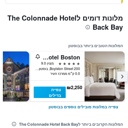
מלונות דומים לThe Colonnade Hotel
Back Bay
המלונות הטובים ביותר בבוסטון
Four Seasons Hotel Boston
5 כוכבים
מצוין 9.0
200 Boylston Street, בוסטון, MA, ארצות הברית
0.0 ק״מ ממרכז העיר
₪2,250
צפייה
בדילים
צפייה במלונות מובילים נוספים בבוסטון
המלונות הקרובים ביותר לThe Colonnade Hotel Back Bay