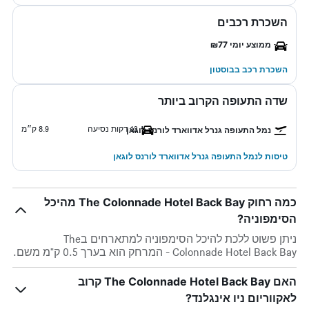
השכרת רכבים
ממוצע יומי ₪77
השכרת רכב בבוסטון
שדה התעופה הקרוב ביותר
12 דקות נסיעה
8.9 ק״מ
נמל התעופה גנרל אדווארד לורנס לוגאן
טיסות לנמל התעופה גנרל אדווארד לורנס לוגאן
כמה רחוק The Colonnade Hotel Back Bay מהיכל
הסימפוניה?
ניתן פשוט ללכת להיכל הסימפוניה למתארחים בThe
Colonnade Hotel Back Bay - המרחק הוא בערך 0.5 ק"מ משם.
האם The Colonnade Hotel Back Bay קרוב
לאקווריום ניו אינגלנד?