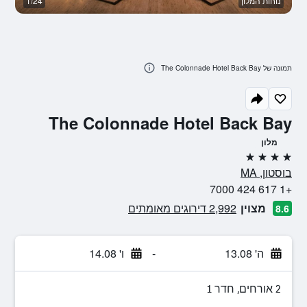
נוחות המלון
1/24
טר
תמונה של The Colonnade Hotel Back Bay
The Colonnade Hotel Back Bay
מלון
4 כוכבים
בוסטון, MA
+1 617 424 7000
מצוין
2,992 דירוגים מאומתים
8.6
ה' 13.08
-
ו' 14.08
2 אורחים, חדר 1