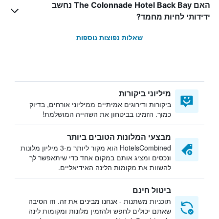
האם The Colonnade Hotel Back Bay נחשב
ידידותי לחיות מחמד?
שאלות נפוצות נוספות
מיליוני ביקורות
ביקורות ודירוגים אמיתיים ממיליוני אורחים, בדיוק
כמוך. הזמינו בביטחון את השהייה המושלמת!
מבצעי המלונות הטובים ביותר
HotelsCombined הוא מקור ליותר מ-3 מיליון מלונות
ונכסים ומציג אותם במקום אחד כדי שיתאפשר לך
להשוות את מקומות הלינה האידיאליים.
ביטול חינם
תוכניות משתנות - אנחנו מבינים את זה. וזו הסיבה
שאתם יכולים לחפש ולהזמין מלונות ומקומות לינה