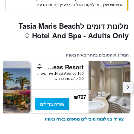
החיפוש שלך, או לנקות הכל כדי לעיין בחוות הדעת.
מלונות דומים לTasia Maris Beach
Hotel And Spa - Adults Only
המלונות הטובים ביותר באיה נאפה
Atlantica Aeneas Resort
100 Nissi Avenue, איה נאפה, קפריסין
0.0 ק״מ ממרכז העיר
₪727
צפייה בדילים
צפייה במלונות מובילים נוספים באיה נאפה