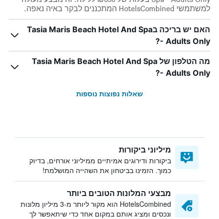
למשתמשי HotelsCombined המתכננים לבקר באיה נאפה.
האם יש בריכה בTasia Maris Beach Hotel And Spa
- Adults Only?
מה הטלפון של Tasia Maris Beach Hotel And Spa
- Adults Only?
שאלות נפוצות נוספות
מיליוני ביקורות
ביקורות ודירוגים אמיתיים ממיליוני אורחים, בדיוק
כמוך. הזמינו בביטחון את השהייה המושלמת!
מבצעי המלונות הטובים ביותר
HotelsCombined הוא מקור ליותר מ-3 מיליון מלונות
ונכסים ומציג אותם במקום אחד כדי שיתאפשר לך