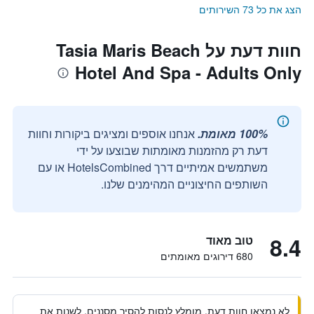
הצג את כל 73 השירותים
חוות דעת על Tasia Maris Beach
Hotel And Spa - Adults Only
100% מאומת.
אנחנו אוספים ומציגים ביקורות וחוות
דעת רק מהזמנות מאומתות שבוצעו על ידי
משתמשים אמיתיים דרך HotelsCombined או עם
השותפים החיצוניים המהימנים שלנו.
8.4
טוב מאוד
680 דירוגים מאומתים
לא נמצאו חוות דעת. מומלץ לנסות להסיר מסננים, לשנות את