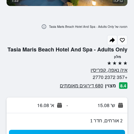
בריכה
1/33
ב
תמונה של Tasia Maris Beach Hotel And Spa - Adults Only
Tasia Maris Beach Hotel And Spa - Adults Only
מלון
4 כוכבים
איה נאפה, קפריסין
+357 2372 2770
מצוין
680 דירוגים מאומתים
8.4
ש' 15.08
-
א' 16.08
2 אורחים, חדר 1