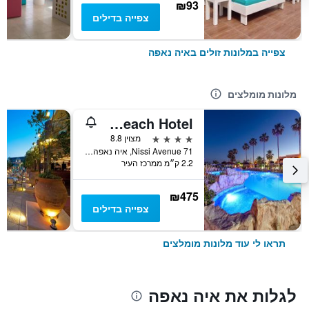
₪93
צפייה בדילים
צפייה במלונות זולים באיה נאפה
מלונות מומלצים
Pavlo Napa Beach Hotel
4 כוכבים
מצוין 8.8
71 Nissi Avenue, איה נאפה, קפריסין
2.2 ק״מ ממרכז העיר
₪475
צפייה בדילים
תראו לי עוד מלונות מומלצים
לגלות את איה נאפה