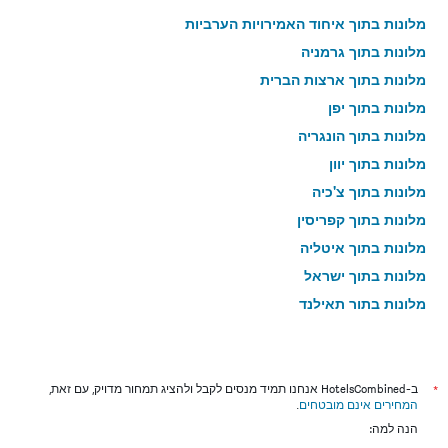
מלונות בתוך איחוד האמירויות הערביות
מלונות בתוך גרמניה
מלונות בתוך ארצות הברית
מלונות בתוך יפן
מלונות בתוך הונגריה
מלונות בתוך יוון
מלונות בתוך צ'כיה
מלונות בתוך קפריסין
מלונות בתוך איטליה
מלונות בתוך ישראל
מלונות בתוך תאילנד
מלונות בתוך גאורגיה
*
ב-HotelsCombined אנחנו תמיד מנסים לקבל ולהציג תמחור מדויק, עם זאת,
המחירים אינם מובטחים
.
הנה למה: