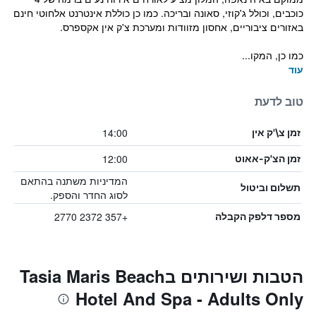
כוכבים, וכולל ג'קוזי, סאונה ובריכה. כמו כן כוללת אינטרנט אלחוטי חינם
באזורים ציבוריים, אחסון מזוודות ומערכת צ'ק אין אקספרס.
כמו כן, המקו...
עוד
טוב לדעת
14:00
זמן צ\'ק אין
12:00
זמן הצ'ק-אאוט
המדיניות משתנה בהתאם
תשלום וביטול
לסוג החדר והספק.
+357 2372 2770
מספר דלפק הקבלה
הטבות ושירותים בTasia Maris Beach
Hotel And Spa - Adults Only