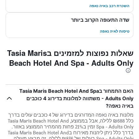
השכרת רכב באיה נאפה
שדה התעופה הקרוב ביותר
טיסות לאיה נאפה
שאלות נפוצות למזמינים בTasia Maris
Beach Hotel And Spa - Adults Only
האם התמחור בTasia Maris Beach Hotel And Spa
- Adults Only משתווה למלונות בדירוג 4 כוכבים
באיה נאפה?
מלונות באיה נאפה המדורגים בדירוג של 4 כוכבים עולים בדרך
כלל ₪688 ללילה, אבל בממוצע, Tasia Maris Beach Hotel And
Spa - Adults Only זמין ב21% פחות מהמחיר הממוצע באזור.
בדרך כלל ניתן ליהנות מאירוח בTasia Maris Beach Hotel And
Spa - Adults Only בעלות של ₪836 ללילה. זה מבצע מעולה